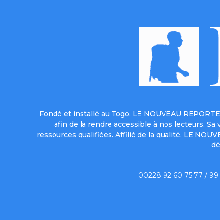
Fondé et installé au Togo, LE NOUVEAU REPORTER 
afin de la rendre accessible à nos lecteurs. S
ressources qualifiées. Affilié de la qualité, LE NO
dé
00228 92 60 75 77 / 99