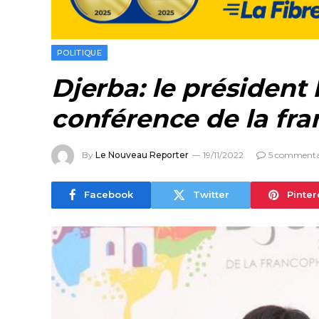
POLITIQUE
Djerba: le président
conférence de la fr
By
Le Nouveau Reporter
19/11/2022
5 commenta
Facebook
Twitter
Pinter