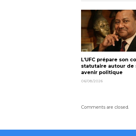
L’UFC prépare son c
statutaire autour de
avenir politique
06/08/2026
Comments are closed.