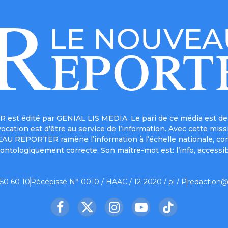
est édité par GENIAL LIS MEDIA. Le pari de ce média est de 
a vocation est d’être au service de l’information. Avec cett
UVEAU REPORTER ramène l’information à l’échelle nationale, co
ontologiquement correcte. Son maître-mot est: l’info, accessib
 50 60 10
Récépissé N° 0010 / HAAC / 12-2020 / pl / P
redaction@
Facebook
X
Instagram
YouTube
TikTok
(Twitter)