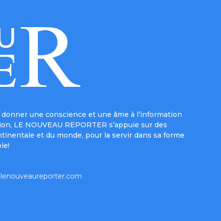
donner une conscience et une âme à l’information
e mission, LE NOUVEAU REPORTER s’appuie sur des
ntinentale et du monde, pour la servir dans sa forme
le!
lenouveaureporter.com