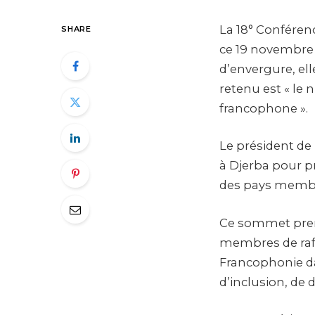
La 18° Conféren
SHARE
ce 19 novembre 2
d’envergure, ell
retenu est « le
francophone ».
Le président de
à Djerba pour p
des pays membre
Ce sommet prend
membres de raffe
Francophonie da
d’inclusion, de 