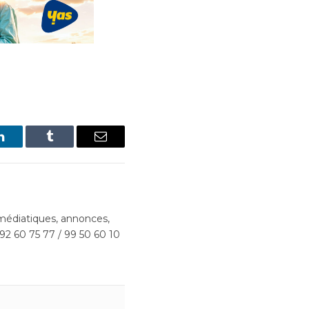
LinkedIn
Tumblr
Email
édiatiques, annonces,
 92 60 75 77 / 99 50 60 10