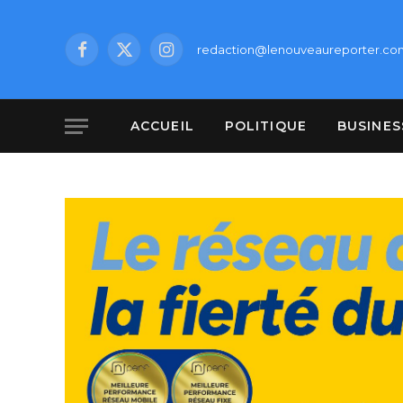
redaction@lenouveaureporter.co
Facebook
X
Instagram
(Twitter)
ACCUEIL
POLITIQUE
BUSINES