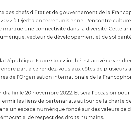
ce des chefs d’État et de gouvernement de la Franc
022 à Djerba en terre tunisienne. Rencontre culturel
e marque une connectivité dans la diversité. Cette a
 numérique, vecteur de développement et de solidarit
 la République Faure Gnassingbé est arrivé ce vendr
rendre part à ce rendez-vous aux côtés de plusieurs a
s de l’Organisation internationale de la Francophon
ra fin le 20 novembre 2022. Et sera l’occasion pour 
rmir les liens de partenariats autour de la charte de
ns un espace numérique fondé sur des valeurs de di
démocratie, de respect des droits humains.