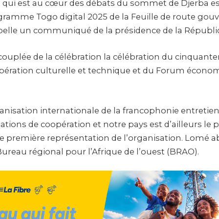
 qui est au cœur des débats du sommet de Djerba es
gramme Togo digital 2025 de la Feuille de route go
pelle un communiqué de la présidence de la Républi
couplée de la célébration la célébration du cinquante
pération culturelle et technique et du Forum écono
ganisation internationale de la francophonie entretie
lations de coopération et notre pays est d’ailleurs le 
ute première représentation de l’organisation. Lomé ab
Bureau régional pour l’Afrique de l’ouest (BRAO).