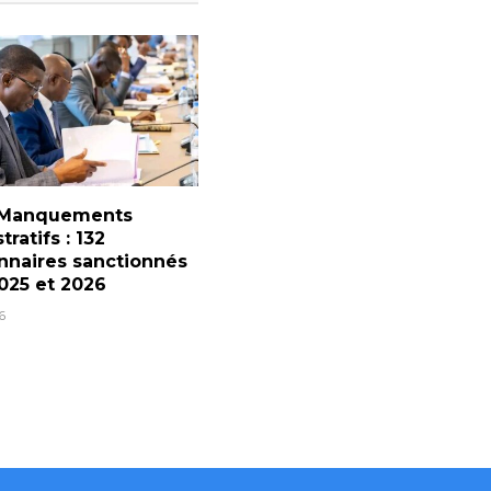
 Manquements
ratifs : 132
nnaires sanctionnés
025 et 2026
6