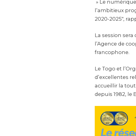
» Le numérique
l’ambitieux pro
2020-2025″, rap
La session sera 
l’Agence de coo
francophone.
Le Togo et l’Or
d’excellentes re
accueillir la to
depuis 1982, le 