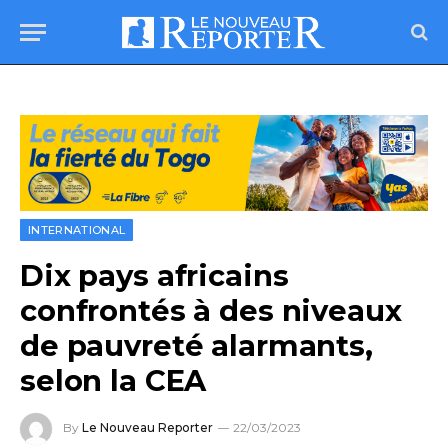
INTERNATIONAL
Dix pays africains
confrontés à des niveaux
de pauvreté alarmants,
selon la CEA
By
Le Nouveau Reporter
22/03/2023