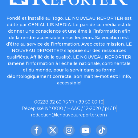
Fondé et installé au Togo, LE NOUVEAU REPORTER est
édité par GENIAL LIS MEDIA. Le pari de ce média est de
donner une conscience et une âme à l’information afin
de la rendre accessible à nos lecteurs. Sa vocation est
d’être au service de l’information. Avec cette mission, LE
NOUVEAU REPORTER s’appuie sur des ressources
qualifiées. Affilié de la qualité, LE NOUVEAU REPORTER
ramène l’information à l’échelle nationale, continentale
et du monde, pour la servir dans sa forme
déontologiquement correcte. Son maître-mot est: l’info,
accessible!
00228 92 60 75 77 / 99 50 60 10
Récépissé N° 0010 / HAAC / 12-2020 / pl / P
redaction@lenouveaureporter.com
Facebook
X
Instagram
YouTube
TikTok