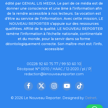
édité par GENIAL LIS MEDIA. Le pari de ce média est de
donner une conscience et une âme à l’information afin
de la rendre accessible à nos lecteurs. Sa vocation est
d’être au service de l’information. Avec cette mission, LE
NOUVEAU REPORTER s’appuie sur des ressources
qualifiées. Affilié de la qualité, LE NOUVEAU REPORTER
ramène l’information à l’échelle nationale, continentale
et du monde, pour la servir dans sa forme
déontologiquement correcte. Son maître-mot est: l’info,
accessible!
00228 92 60 75 77 / 99 50 60 10
Récépissé N° 0010 / HAAC / 12-2020 / pl / P
redaction@lenouveaureporter.com
Facebook
X
Instagram
YouTube
TikTok
(Twitter)
© 2026 Le Nouveau Reporter. Designed by
Oelnet
.