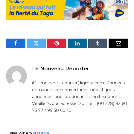
Facebook
Twitter
Pinterest
LinkedIn
Tumblr
Email
Le Nouveau Reporter
@: lenouveaureporter@gmail.com. Pour vos
demandes de couvertures médiatiques,
annonces, pub, productions multi-support…
Veuillez-vous adresser au : Tél : (00 228) 92 60
75 77 / 99 50 60 10
RELATED
POSTS