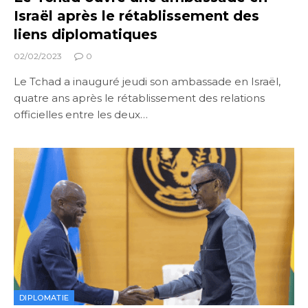
Israël après le rétablissement des
liens diplomatiques
02/02/2023
0
Le Tchad a inauguré jeudi son ambassade en Israël,
quatre ans après le rétablissement des relations
officielles entre les deux…
DIPLOMATIE