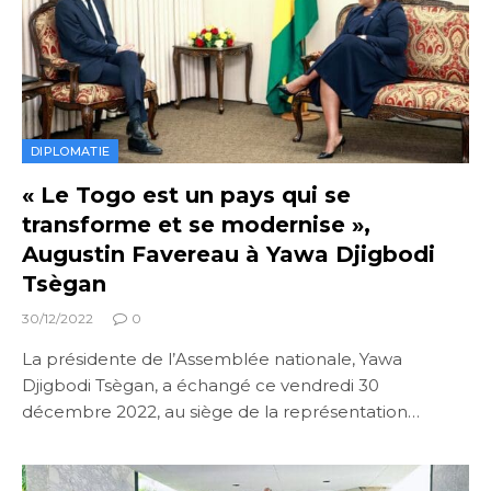
DIPLOMATIE
« Le Togo est un pays qui se
transforme et se modernise »,
Augustin Favereau à Yawa Djigbodi
Tsègan
30/12/2022
0
La présidente de l’Assemblée nationale, Yawa
Djigbodi Tsègan, a échangé ce vendredi 30
décembre 2022, au siège de la représentation…