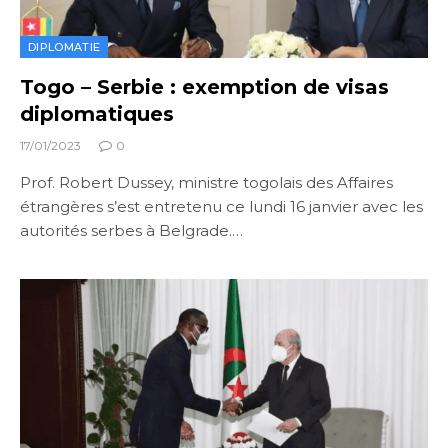
DIPLOMATIE
Togo – Serbie : exemption de visas
diplomatiques
17/01/2023
0
Prof. Robert Dussey, ministre togolais des Affaires
étrangères s’est entretenu ce lundi 16 janvier avec les
autorités serbes à Belgrade.…