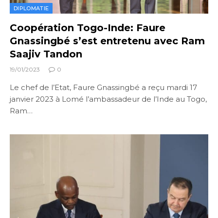
DIPLOMATIE
Coopération Togo-Inde: Faure
Gnassingbé s’est entretenu avec Ram
Saajiv Tandon
19/01/2023
0
Le chef de l’Etat, Faure Gnassingbé a reçu mardi 17
janvier 2023 à Lomé l’ambassadeur de l’Inde au Togo,
Ram…