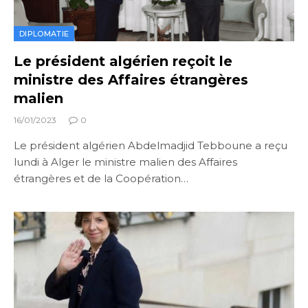
DIPLOMATIE
Le président algérien reçoit le
ministre des Affaires étrangères
malien
16/01/2023
0
Le président algérien Abdelmadjid Tebboune a reçu
lundi à Alger le ministre malien des Affaires
étrangères et de la Coopération…