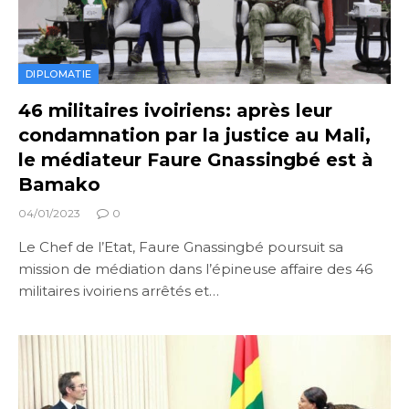
DIPLOMATIE
46 militaires ivoiriens: après leur
condamnation par la justice au Mali,
le médiateur Faure Gnassingbé est à
Bamako
04/01/2023
0
Le Chef de l’Etat, Faure Gnassingbé poursuit sa
mission de médiation dans l’épineuse affaire des 46
militaires ivoiriens arrêtés et…