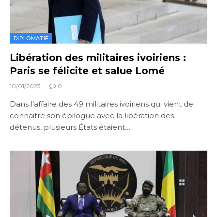
DIPLOMATIE
Libération des militaires ivoiriens :
Paris se félicite et salue Lomé
10/01/2023
0
Dans l’affaire des 49 militaires ivoiriens qui vient de
connaitre son épilogue avec la libération des
détenus, plusieurs États étaient…