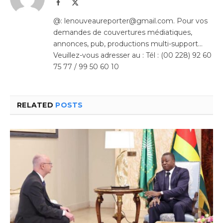
Facebook
X
(Twitter)
@: lenouveaureporter@gmail.com. Pour vos
demandes de couvertures médiatiques,
annonces, pub, productions multi-support…
Veuillez-vous adresser au : Tél : (00 228) 92 60
75 77 / 99 50 60 10
RELATED
POSTS