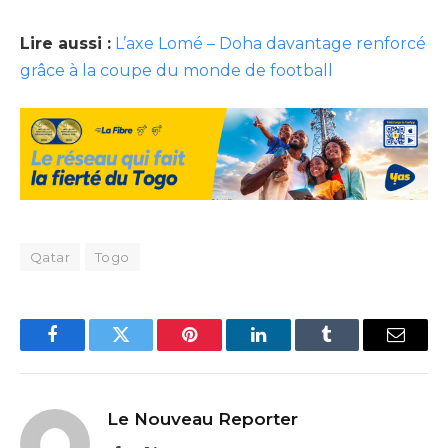
Lire aussi :
L’axe Lomé – Doha davantage renforcé
grâce à la coupe du monde de football
Qatar
Togo
Facebook
Twitter
Pinterest
LinkedIn
Tumblr
Email
Le Nouveau Reporter