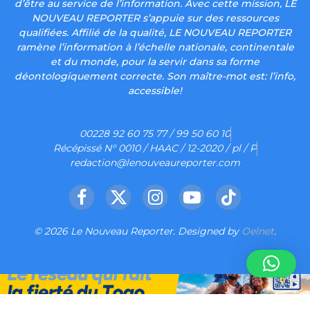
d’être au service de l’information. Avec cette mission, LE
NOUVEAU REPORTER s’appuie sur des ressources
qualifiées. Affilié de la qualité, LE NOUVEAU REPORTER
ramène l’information à l’échelle nationale, continentale
et du monde, pour la servir dans sa forme
déontologiquement correcte. Son maître-mot est: l’info,
accessible!
00228 92 60 75 77 / 99 50 60 10
Récépissé N° 0010 / HAAC / 12-2020 / pl / P
redaction@lenouveaureporter.com
Facebook
X
Instagram
YouTube
TikTok
(Twitter)
© 2026 Le Nouveau Reporter. Designed by
Oelnet
.