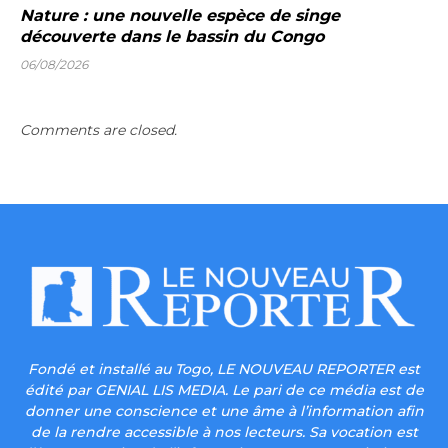
Nature : une nouvelle espèce de singe
découverte dans le bassin du Congo
06/08/2026
Comments are closed.
Fondé et installé au Togo, LE NOUVEAU REPORTER est
édité par GENIAL LIS MEDIA. Le pari de ce média est de
donner une conscience et une âme à l’information afin
de la rendre accessible à nos lecteurs. Sa vocation est