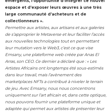
émergents, l’opportunité d’intégrer ce nouvel
espace et d’exposer leurs œuvres à une très
large communauté d’acheteurs et de
collectionneurs ».
Permettre aux artistes, aux artisans et aux galeries
de s’approprier le Metaverse et leur faciliter l’accès
aux nouvelles technologies tout en permettant
leur mutation vers le Web3, c’est ce que vise
Emsany, une plateforme web créée par Anas El
Arras, son CEO. Ce dernier a déclaré que : « Les
Artistes Africains ont longtemps été sous-estimés
dans leur travail, mais l’avènement des
marketplaces NFTs a contribué à niveler le terrain
de jeu. Avec Emsany, nous nous concentrons
uniquement sur l’art africain et, dans cette optique,
nous pouvons fournir une plateforme unique et
adaptée qui permet aux artistes de présenter leur