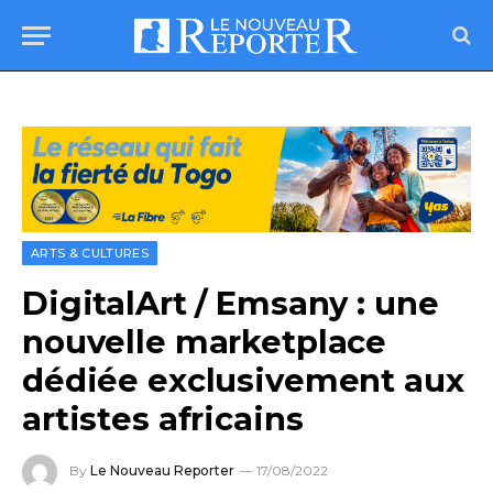
ARTS & CULTURES
DigitalArt / Emsany : une
nouvelle marketplace
dédiée exclusivement aux
artistes africains
By
Le Nouveau Reporter
17/08/2022