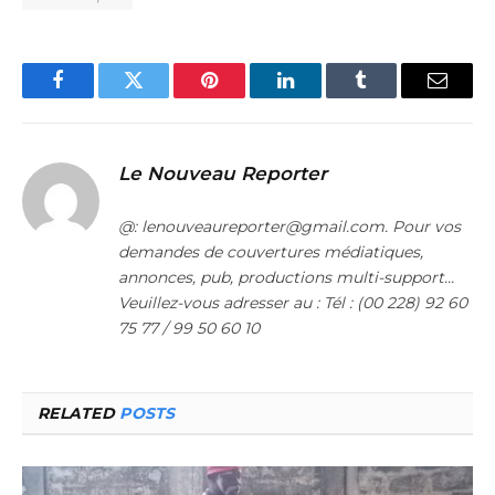
Facebook
Twitter
Pinterest
LinkedIn
Tumblr
Email
Le Nouveau Reporter
@: lenouveaureporter@gmail.com. Pour vos
demandes de couvertures médiatiques,
annonces, pub, productions multi-support…
Veuillez-vous adresser au : Tél : (00 228) 92 60
75 77 / 99 50 60 10
RELATED
POSTS