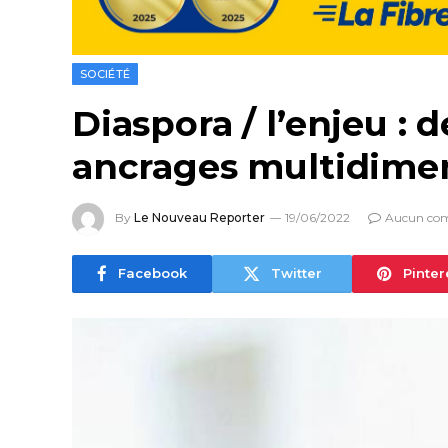
SOCIÉTÉ
Diaspora / l’enjeu : 
ancrages multidimen
By
Le Nouveau Reporter
19/06/2022
Aucun co
Facebook
Twitter
Pinter