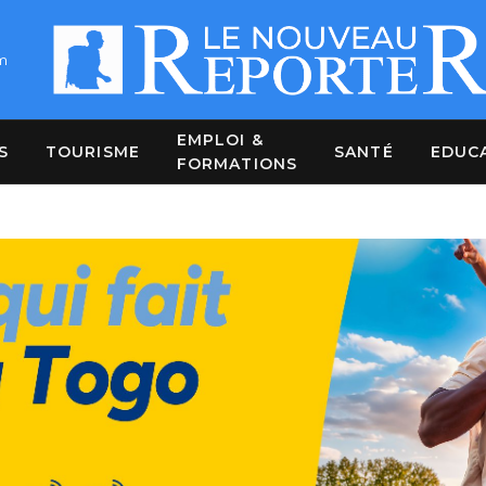
m
EMPLOI &
S
TOURISME
SANTÉ
EDUC
FORMATIONS