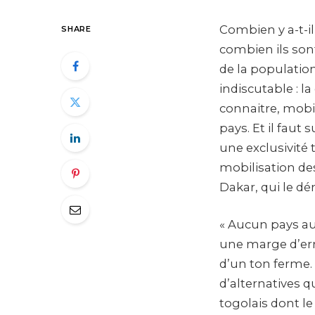
Combien y a-t-i
SHARE
combien ils son
de la population
indiscutable : l
connaitre, mobi
pays. Et il faut
une exclusivité 
mobilisation de
Dakar, qui le dé
« Aucun pays au
une marge d’err
d’un ton ferme. 
d’alternatives q
togolais dont le