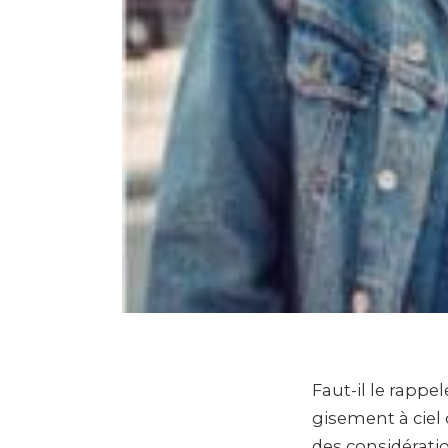
Faut-il le rapp
gisement à ciel
des considératio