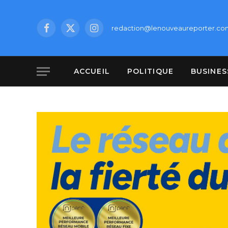
redaction@lenouveaureporter.co
Facebook
X
Instagram
(Twitter)
ACCUEIL
POLITIQUE
BUSINES