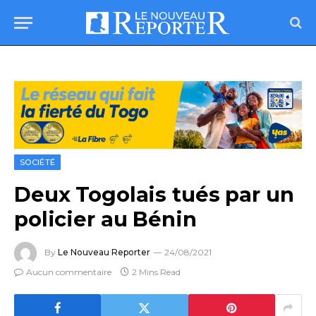
SOCIÉTÉ
Deux Togolais tués par un
policier au Bénin
By
Le Nouveau Reporter
24/08/2021
Aucun commentaire
2 Mins Read