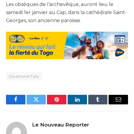
Les obsèques de l’archevêque, auront lieu le
samedi 1er janvier au Cap, dans la cathédrale Saint-
Georges, son ancienne paroisse.
Desmond Tutu
Facebook
Twitter
Pinterest
LinkedIn
Tumblr
Email
Le Nouveau Reporter