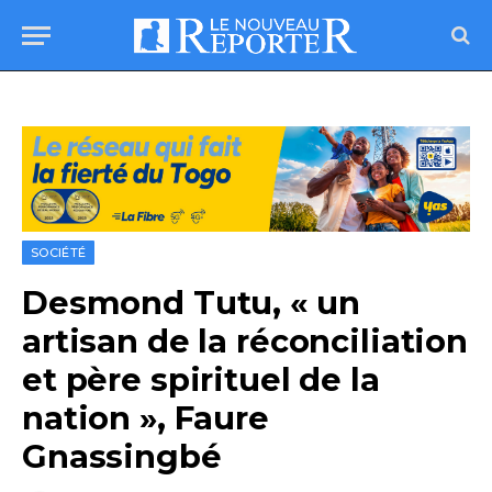
SOCIÉTÉ
Desmond Tutu, « un
artisan de la réconciliation
et père spirituel de la
nation », Faure
Gnassingbé