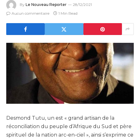
By
Le Nouveau Reporter
28/12/2021
Aucun commentaire
1 Min Read
Desmond Tutu, un est « grand artisan de la
réconciliation du peuple d’Afrique du Sud et père
spirituel de la nation arc-en-ciel », ainsi s’exprime ce