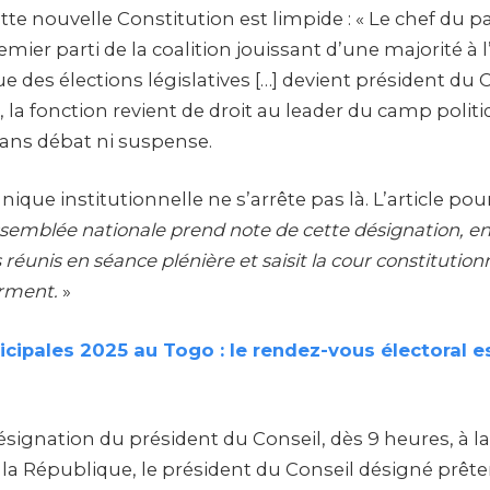
ette nouvelle Constitution est limpide : « Le chef du pa
emier parti de la coalition jouissant d’une majorité à
ue des élections législatives […] devient président du C
, la fonction revient de droit au leader du camp poli
ans débat ni suspense.
ique institutionnelle ne s’arrête pas là. L’article pour
ssemblée nationale prend note de cette désignation, e
 réunis en séance plénière et saisit la cour constitution
erment.
»
cipales 2025 au Togo : le rendez-vous électoral es
ésignation du président du Conseil, dès 9 heures, à la
 la République, le président du Conseil désigné prêt