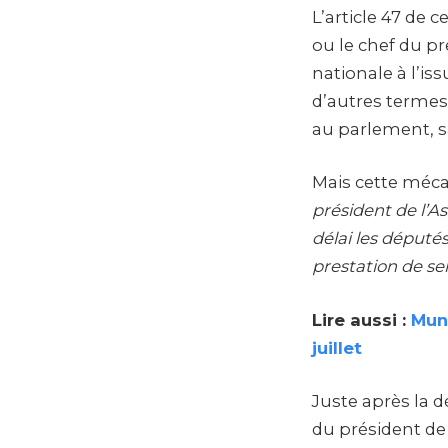
L’article 47 de c
ou le chef du pr
nationale à l’iss
d’autres termes
au parlement, s
Mais cette mécan
président de l’A
délai les députés
prestation de s
Lire aussi :
Muni
juillet
Juste après la d
du président de