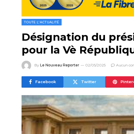
TOUTE L'ACTUALITÉ
Désignation du prési
pour la Vè Républiq
By
Le Nouveau Reporter
02/05/2025
Aucun co
Facebook
Twitter
Pinter