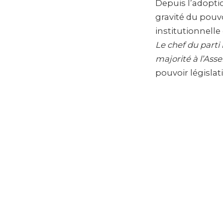
Depuis l’adoptio
gravité du pouvo
institutionnelle 
Le chef du parti 
majorité à l’Ass
pouvoir législat