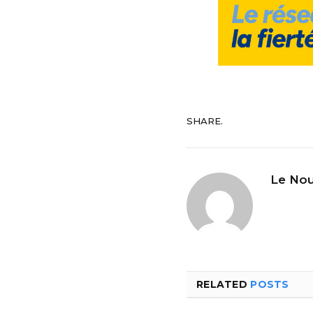
SHARE.
Le Nou
RELATED
POSTS