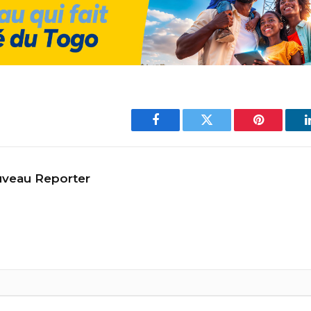
Facebook
Twitter
Pinterest
veau Reporter