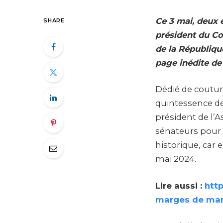
Ce 3 mai, deux 
SHARE
président du Con
de la Républiqu
page inédite de 
Dédié de coutume
quintessence de
président de l’
sénateurs pour 
historique, car e
mai 2024.
Lire aussi :
htt
marges de ma