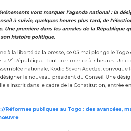
événements vont marquer l’agenda national : la dés
seil à suivie, quelques heures plus tard, de l’électi
e. Une première dans les annales de la République qu
son histoire politique.
 à la liberté de la presse, ce 03 mai plonge le Togo 
è
 la V
République. Tout commence à 7 heures. Un 
Assemblée nationale, Kodjo Sévon Adedze, convoque l
désigner le nouveau président du Conseil. Une dési
lle s’inscrit dans le cadre de la Constitution, entrée e
p://Réformes publiques au Togo : des avancées, m
nœuvre