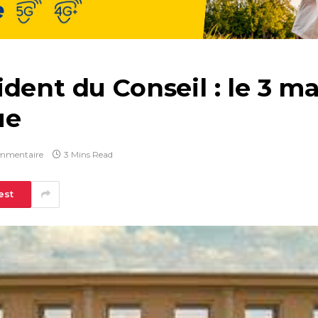
dent du Conseil : le 3 ma
ue
mmentaire
3 Mins Read
est