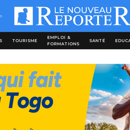
m
EMPLOI &
S
TOURISME
SANTÉ
EDUC
FORMATIONS