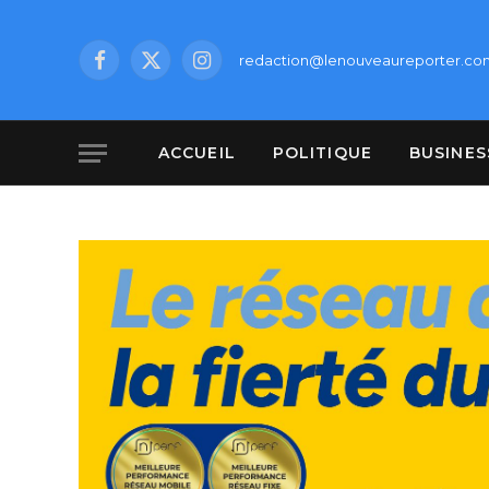
redaction@lenouveaureporter.co
Facebook
X
Instagram
(Twitter)
ACCUEIL
POLITIQUE
BUSINES