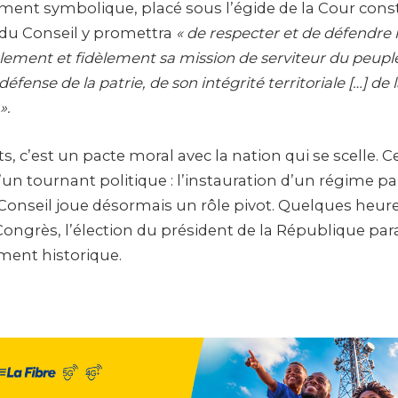
t symbolique, placé sous l’égide de la Cour consti
 du Conseil y promettra
« de respecter et de défendre l
alement et fidèlement sa mission de serviteur du peuple
 défense de la patrie, de son intégrité territoriale […] de 
».
, c’est un pacte moral avec la nation qui se scelle. 
d’un tournant politique : l’instauration d’un régime 
 Conseil joue désormais un rôle pivot. Quelques heure
ngrès, l’élection du président de la République par
ment historique.