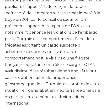
Le groupe d’experts de l’ONU sur la Libye vient de
1
,
2
publier un rapport
, dénonçant la totale
inefficacité de l’embargo sur les armes imposé à la
Libye en 2011 par le Conseil de sécurité. Un
précédent rapport des experts de l’ONU avait
notamment dénoncé les violations de l’embargo
par la Turquie et le comportement d’une de ses
frégates escortant un cargo suspecté d’
acheminer des armes, qui avait eu un
comportement hostile vis à vis d’une frégate
française souhaitant contrôler ce cargo. L’OTAN
3
avait dissimulé les résultats de son enquête
sur
cet incident en raison de l’importance
géostratégique de la Turquie, qui profite de cette
situation en général, et en méditerranée orientale
en particulier, au mépris du droit maritime
international.