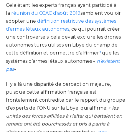
Cela étant les experts français ayant participé à
la
réunion du CCAC d’août 2019
semblent vouloir
adopter une
définition restrictive des systèmes
d’armes létaux autonomes
, ce qui pourrait créer
une controverse si cela devait exclure les drones
autonomes turcs utilisés en Libye du champ de
9
cette définition et permettre d’affirmer
que les
systèmes d’armes létaux autonomes «
n’existent
pas
« .
Il y a là une disparité de perception majeure,
puisque cette affirmation française est
frontalement contredite par le rapport du groupe
d’experts de l’ONU sur la Libye, qui affirme: «
les
unités des forces affiliées à Haftar qui battaient en
retraite ont été pourchassés et pris à partie à
distance par des drones de combat ou
des