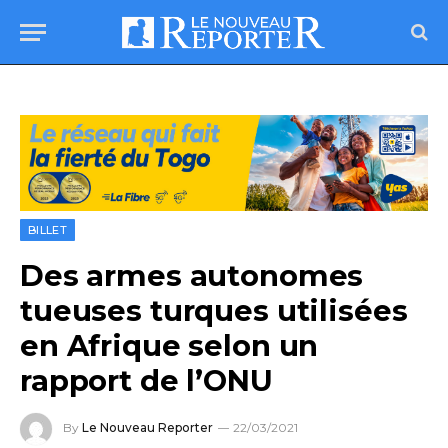
BILLET
Des armes autonomes
tueuses turques utilisées
en Afrique selon un
rapport de l’ONU
By
Le Nouveau Reporter
22/03/2021