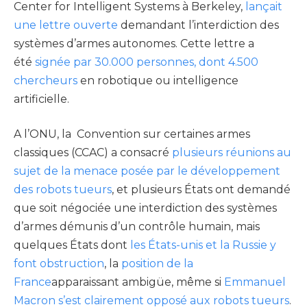
Center for Intelligent Systems à Berkeley,
lançait
une lettre ouverte
demandant l’interdiction des
systèmes d’armes autonomes. Cette lettre a
été
signée par 30.000 personnes, dont 4.500
chercheurs
en robotique ou intelligence
artificielle.
A l’ONU, la Convention sur certaines armes
classiques (CCAC) a consacré
plusieurs réunions au
sujet de la menace posée par le développement
des robots tueurs
, et plusieurs États ont demandé
que soit négociée une interdiction des systèmes
d’armes démunis d’un contrôle humain, mais
quelques États dont
les États-unis et la Russie y
font obstruction
, la
position de la
France
apparaissant ambigüe, même si
Emmanuel
Macron s’est clairement opposé aux robots tueurs
.