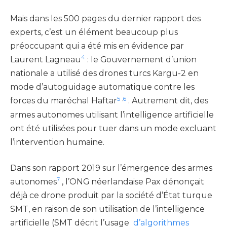
Mais dans les 500 pages du dernier rapport des
experts, c’est un élément beaucoup plus
préoccupant qui a été mis en évidence par
4
Laurent Lagneau
: le Gouvernement d’union
nationale a utilisé des drones turcs Kargu-2 en
mode d’autoguidage automatique contre les
5
,
6
forces du maréchal Haftar
. Autrement dit, des
armes autonomes utilisant l’intelligence artificielle
ont été utilisées pour tuer dans un mode excluant
l’intervention humaine.
Dans son rapport 2019 sur l’émergence des armes
7
autonomes
, l’ONG néerlandaise Pax dénonçait
déjà ce drone produit par la société d’État turque
SMT, en raison de son utilisation de l’intelligence
artificielle (SMT décrit l’usage
d’algorithmes