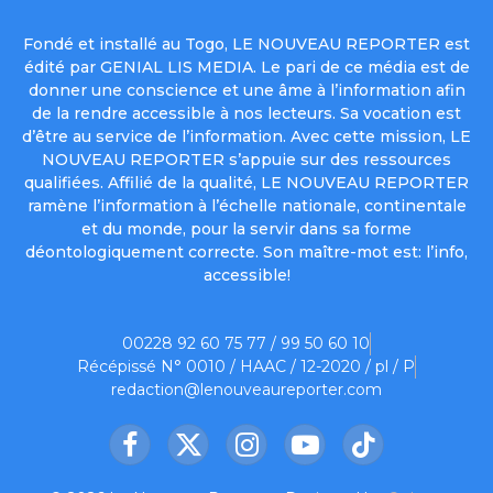
Fondé et installé au Togo, LE NOUVEAU REPORTER est
édité par GENIAL LIS MEDIA. Le pari de ce média est de
donner une conscience et une âme à l’information afin
de la rendre accessible à nos lecteurs. Sa vocation est
d’être au service de l’information. Avec cette mission, LE
NOUVEAU REPORTER s’appuie sur des ressources
qualifiées. Affilié de la qualité, LE NOUVEAU REPORTER
ramène l’information à l’échelle nationale, continentale
et du monde, pour la servir dans sa forme
déontologiquement correcte. Son maître-mot est: l’info,
accessible!
00228 92 60 75 77 / 99 50 60 10
Récépissé N° 0010 / HAAC / 12-2020 / pl / P
redaction@lenouveaureporter.com
Facebook
X
Instagram
YouTube
TikTok
(Twitter)