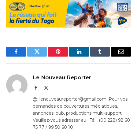
Facebook
Twitter
Pinterest
LinkedIn
Tumblr
Email
Le Nouveau Reporter
Facebook
X
(Twitter)
@: lenouveaureporter@gmail.com. Pour vos
demandes de couvertures médiatiques,
annonces, pub, productions multi-support…
Veuillez-vous adresser au : Tél : (00 228) 92 60
75 77 / 99 50 60 10