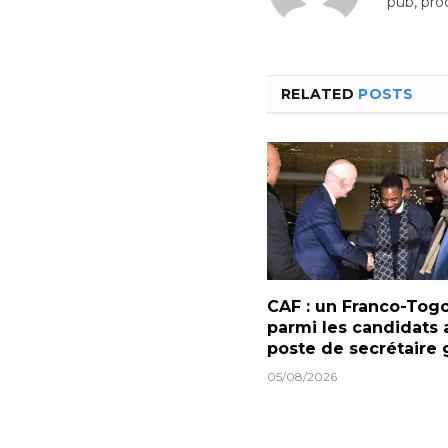
pub, pro
RELATED
POSTS
CAF : un Franco-Togo
parmi les candidats 
poste de secrétaire 
05/08/2026