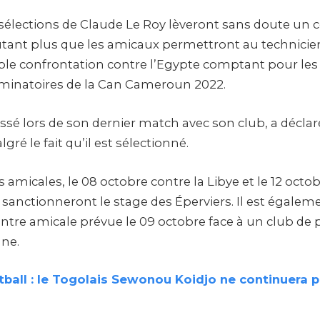
sélections de Claude Le Roy lèveront sans doute un co
utant plus que les amicaux permettront au technicien
ble confrontation contre l’Egypte comptant pour le
iminatoires de la Can Cameroun 2022.
sé lors de son dernier match avec son club, a déclaré f
ré le fait qu’il est sélectionné.
amicales, le 08 octobre contre la Libye et le 12 octo
 sanctionneront le stage des Éperviers. Il est égale
ntre amicale prévue le 09 octobre face à un club de
nne.
ball : le Togolais Sewonou Koidjo ne continuera p