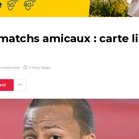
 matchs amicaux : carte 
mmentaire
2 Mins Read
est