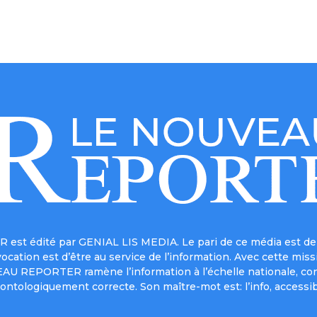
est édité par GENIAL LIS MEDIA. Le pari de ce média est de 
a vocation est d’être au service de l’information. Avec cett
UVEAU REPORTER ramène l’information à l’échelle nationale, co
ontologiquement correcte. Son maître-mot est: l’info, accessib