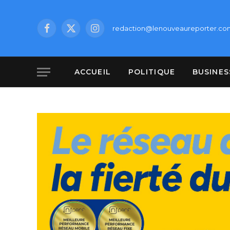
redaction@lenouveaureporter.co
Facebook
X
Instagram
(Twitter)
ACCUEIL
POLITIQUE
BUSINES