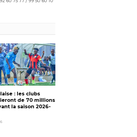
 92 60 75 77 / 99 50 60 10
laise : les clubs
ieront de 70 millions
ant la saison 2026-
6