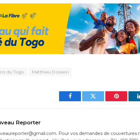
ers du Togo
Matthieu Dossevi
Facebook
Twitter
Pinterest
veau Reporter
uveaureporter@gmail.com. Pour vos demandes de couvertures m