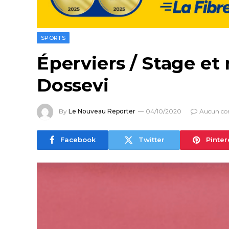
SPORTS
Éperviers / Stage et
Dossevi
By
Le Nouveau Reporter
04/10/2020
Aucun co
Facebook
Twitter
Pinter