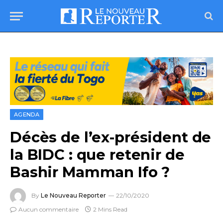
AGENDA
Décès de l’ex-président de
la BIDC : que retenir de
Bashir Mamman Ifo ?
By
Le Nouveau Reporter
22/10/2020
Aucun commentaire
2 Mins Read