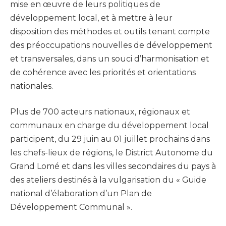
mise en œuvre de leurs politiques de
développement local, et à mettre à leur
disposition des méthodes et outils tenant compte
des préoccupations nouvelles de développement
et transversales, dans un souci d’harmonisation et
de cohérence avec les priorités et orientations
nationales.
Plus de 700 acteurs nationaux, régionaux et
communaux en charge du développement local
participent, du 29 juin au 01 juillet prochains dans
les chefs-lieux de régions, le District Autonome du
Grand Lomé et dans les villes secondaires du pays à
des ateliers destinés à la vulgarisation du « Guide
national d’élaboration d’un Plan de
Développement Communal ».