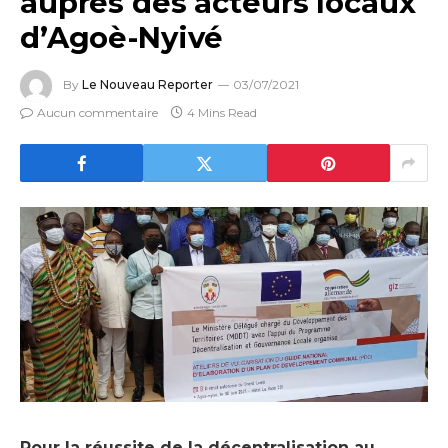
auprès des acteurs locaux
d’Agoè-Nyivé
By
Le Nouveau Reporter
03/07/2021
Aucun commentaire
4 Mins Read
Pour la réussite de la décentralisation au