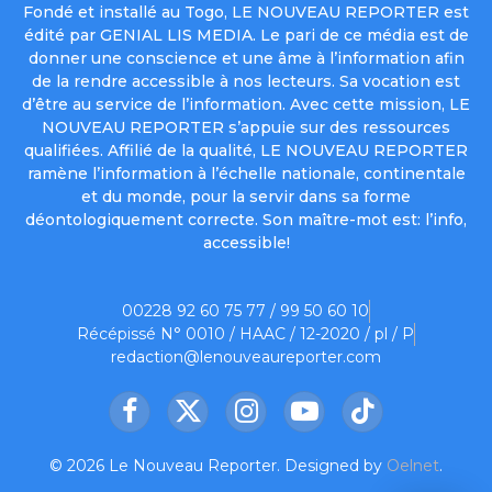
Fondé et installé au Togo, LE NOUVEAU REPORTER est
édité par GENIAL LIS MEDIA. Le pari de ce média est de
donner une conscience et une âme à l’information afin
de la rendre accessible à nos lecteurs. Sa vocation est
d’être au service de l’information. Avec cette mission, LE
NOUVEAU REPORTER s’appuie sur des ressources
qualifiées. Affilié de la qualité, LE NOUVEAU REPORTER
ramène l’information à l’échelle nationale, continentale
et du monde, pour la servir dans sa forme
déontologiquement correcte. Son maître-mot est: l’info,
accessible!
00228 92 60 75 77 / 99 50 60 10
Récépissé N° 0010 / HAAC / 12-2020 / pl / P
redaction@lenouveaureporter.com
Facebook
X
Instagram
YouTube
TikTok
(Twitter)
© 2026 Le Nouveau Reporter. Designed by
Oelnet
.