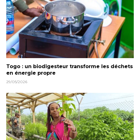
Togo : un biodigesteur transforme les déchets
en énergie propre
29/05/2026