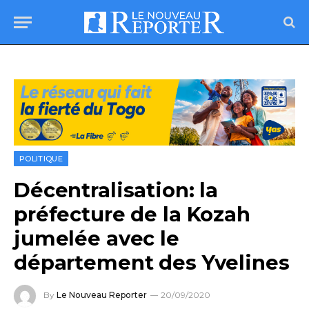
POLITIQUE
Décentralisation: la
préfecture de la Kozah
jumelée avec le
département des Yvelines
By
Le Nouveau Reporter
20/09/2020