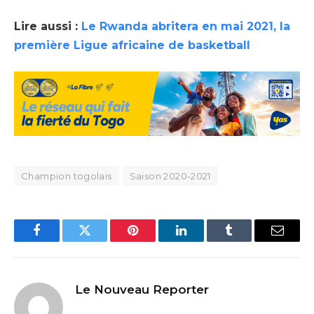
Lire aussi :
Le Rwanda abritera en mai 2021, la
première Ligue africaine de basketball
Champion togolais
Saison 2020-2021
Facebook
Twitter
Pinterest
LinkedIn
Tumblr
Email
Le Nouveau Reporter