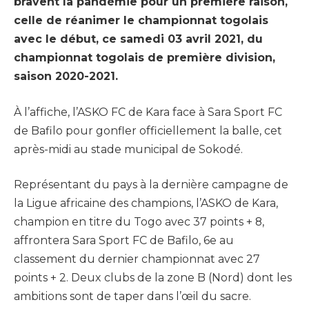
bravent la pandémie pour un première raison,
celle de réanimer le championnat togolais
avec le début, ce samedi 03 avril 2021, du
championnat togolais de première division,
saison 2020-2021.
À l’affiche, l’ASKO FC de Kara face à Sara Sport FC
de Bafilo pour gonfler officiellement la balle, cet
après-midi au stade municipal de Sokodé.
Représentant du pays à la dernière campagne de
la Ligue africaine des champions, l’ASKO de Kara,
champion en titre du Togo avec 37 points + 8,
affrontera Sara Sport FC de Bafilo, 6e au
classement du dernier championnat avec 27
points + 2. Deux clubs de la zone B (Nord) dont les
ambitions sont de taper dans l’œil du sacre.