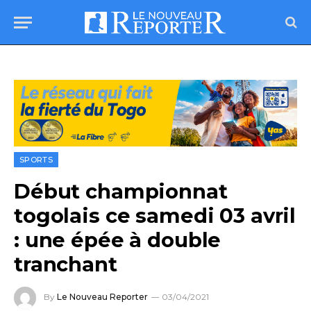
SPORTS
Début championnat
togolais ce samedi 03 avril
: une épée à double
tranchant
By
Le Nouveau Reporter
03/04/2021