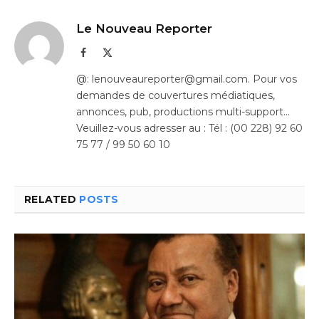
Le Nouveau Reporter
Facebook
X
(Twitter)
@: lenouveaureporter@gmail.com. Pour vos
demandes de couvertures médiatiques,
annonces, pub, productions multi-support…
Veuillez-vous adresser au : Tél : (00 228) 92 60
75 77 / 99 50 60 10
RELATED
POSTS