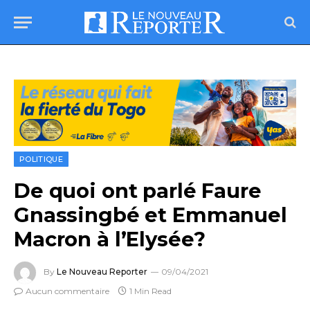
POLITIQUE
De quoi ont parlé Faure
Gnassingbé et Emmanuel
Macron à l’Elysée?
By
Le Nouveau Reporter
09/04/2021
Aucun commentaire
1 Min Read