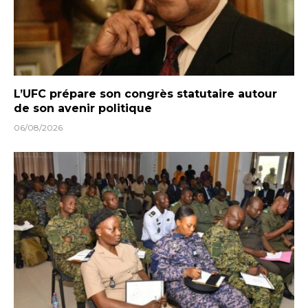
L’UFC prépare son congrès statutaire autour
de son avenir politique
06/08/2026