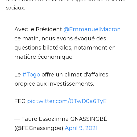
sociaux.
Avec le Président
@EmmanuelMacron
ce matin, nous avons évoqué des
questions bilatérales, notamment en
matière économique.
Le
#Togo
offre un climat d'affaires
propice aux investissements.
FEG
pic.twitter.com/0TwD0a6TyE
— Faure Essozimna GNASSINGBÉ
(@FEGnassingbe)
April 9, 2021