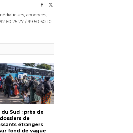
(Twitter)
édiatiques, annonces,
 92 60 75 77 / 99 50 60 10
 du Sud : près de
dossiers de
issants étrangers
 sur fond de vague
atriements