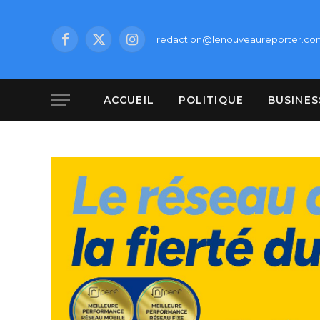
redaction@lenouveaureporter.co
Facebook
X
Instagram
(Twitter)
ACCUEIL
POLITIQUE
BUSINES