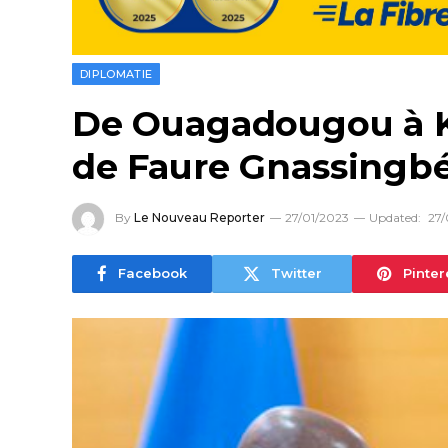
DIPLOMATIE
De Ouagadougou à Ki
de Faure Gnassingb
By
Le Nouveau Reporter
27/01/2023
Updated:
27/
Facebook
Twitter
Pinter