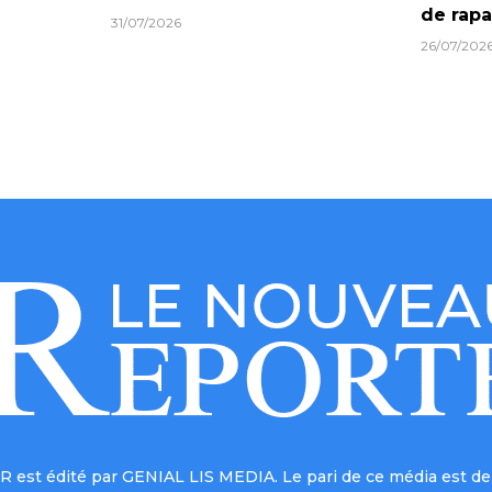
31/07/2026
26/07/202
est édité par GENIAL LIS MEDIA. Le pari de ce média est de 
a vocation est d’être au service de l’information. Avec cett