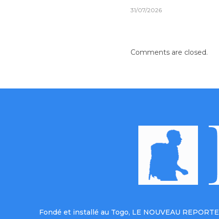
31/07/2026
Comments are closed.
Fondé et installé au Togo, LE NOUVEAU REPORTER 
afin de la rendre accessible à nos lecteurs. S