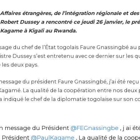
Affaires étrangères, de l’intégration régionale et des
f Robert Dussey a rencontré ce jeudi 26 janvier, le pr
 Kagame à Kigali au Rwanda.
age du chef de l’État togolais Faure Gnassingbé au 
stre Dussey s’est entretenu avec ce dernier sur les q
e les deux pays.
essage du président Faure Gnassingbé, j’ai été reçu à
Kagamé. La qualité de la coopération entre nos deux 
 indiqué le chef de la diplomatie togolaise sur son c
un message du Président
@FEGnassingbe
, j ai é
e Président
@PaulKagame
. La qualité de la coop