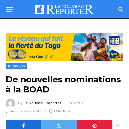
BUSINESS
De nouvelles nominations
à la BOAD
By
Le Nouveau Reporter
15/02/2021
Aucun commentaire
1 Min Read