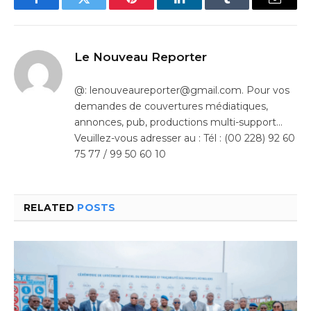
Facebook
Twitter
Pinterest
LinkedIn
Tumblr
Email
Le Nouveau Reporter
@: lenouveaureporter@gmail.com. Pour vos
demandes de couvertures médiatiques,
annonces, pub, productions multi-support…
Veuillez-vous adresser au : Tél : (00 228) 92 60
75 77 / 99 50 60 10
RELATED
POSTS