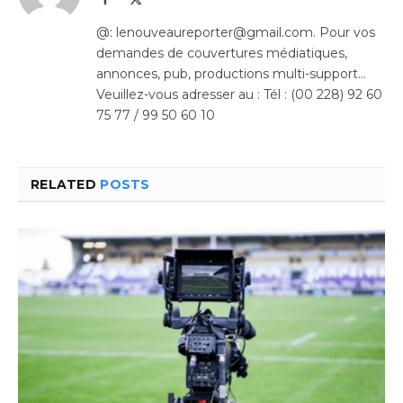
(Twitter)
@: lenouveaureporter@gmail.com. Pour vos
demandes de couvertures médiatiques,
annonces, pub, productions multi-support…
Veuillez-vous adresser au : Tél : (00 228) 92 60
75 77 / 99 50 60 10
RELATED
POSTS