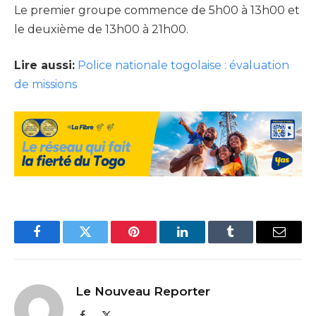
Le premier groupe commence de 5h00 à 13h00 et
le deuxième de 13h00 à 21h00.
Lire aussi:
Police nationale togolaise : évaluation
de missions
Facebook
Twitter
Pinterest
LinkedIn
Tumblr
Email
Le Nouveau Reporter
Facebook
X