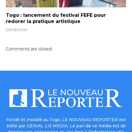
Togo : lancement du festival FEFE pour
redorer la pratique artistique
06/08/2026
Comments are closed.
Fondé et installé au Togo, LE NOUVEAU REPORTER est
édité par GENIAL LIS MEDIA. Le pari de ce média est de
donner une conscience et une âme à l’information afin