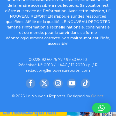
de la rendre accessible à nos lecteurs. Sa vocation est
d’être au service de l’information. Avec cette mission, LE
NOUVEAU REPORTER s’appuie sur des ressources
qualifiées. Affilié de la qualité, LE NOUVEAU REPORTER
ramène l’information à l’échelle nationale, continentale
et du monde, pour la servir dans sa forme
déontologiquement correcte. Son maître-mot est: l’info,
accessible!
00228 92 60 75 77 / 99 50 60 10
Récépissé N° 0010 / HAAC / 12-2020 / pl / P
redaction@lenouveaureporter.com
Facebook
X
Instagram
YouTube
TikTok
(Twitter)
© 2026 Le Nouveau Reporter. Designed by
Oelnet
.