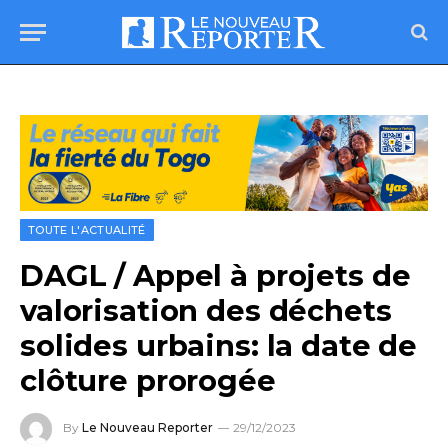
TOUTE L'ACTUALITÉ
DAGL / Appel à projets de
valorisation des déchets
solides urbains: la date de
clôture prorogée
By
Le Nouveau Reporter
29/12/2023