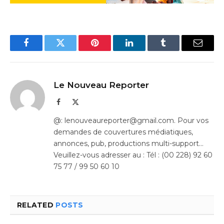
Facebook
Twitter
Pinterest
LinkedIn
Tumblr
Email
Le Nouveau Reporter
Facebook
X
(Twitter)
@: lenouveaureporter@gmail.com. Pour vos
demandes de couvertures médiatiques,
annonces, pub, productions multi-support…
Veuillez-vous adresser au : Tél : (00 228) 92 60
75 77 / 99 50 60 10
RELATED
POSTS