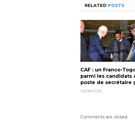
RELATED
POSTS
CAF : un Franco-Togo
parmi les candidats 
poste de secrétaire 
05/08/2026
Comments are closed.