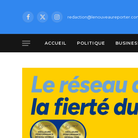
redaction@lenouveaureporter.co
Facebook
X
Instagram
(Twitter)
ACCUEIL
POLITIQUE
BUSINES