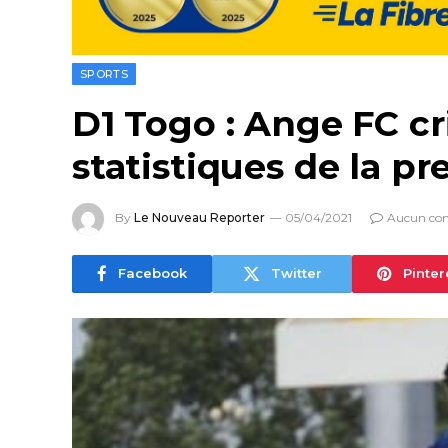
SPORTS
D1 Togo : Ange FC cri
statistiques de la p
By
Le Nouveau Reporter
05/04/2021
Aucun co
Facebook
Twitter
Pinter