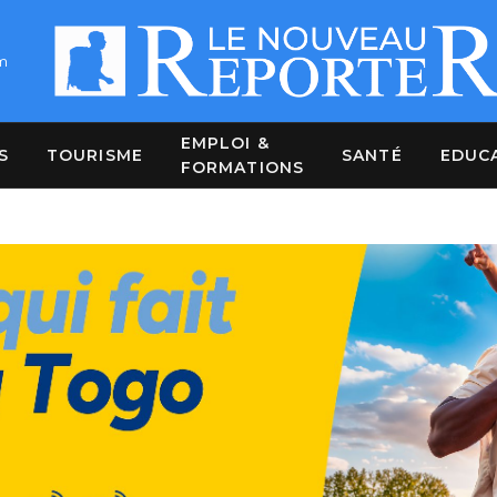
m
EMPLOI &
S
TOURISME
SANTÉ
EDUC
FORMATIONS