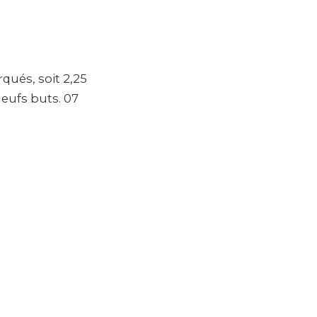
qués, soit 2,25
eufs buts. 07