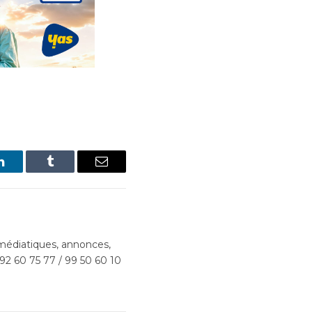
LinkedIn
Tumblr
Email
édiatiques, annonces,
 92 60 75 77 / 99 50 60 10