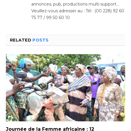
annonces, pub, productions multi-support…
Veuillez-vous adresser au : Tél : (00 228) 92 60
75 77 / 99 50 60 10
RELATED
POSTS
Journée de la Femme africaine : 12