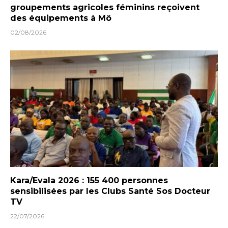
groupements agricoles féminins reçoivent
des équipements à Mô
02/08/2026
Kara/Evala 2026 : 155 400 personnes
sensibilisées par les Clubs Santé Sos Docteur
TV
22/07/2026