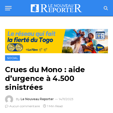
SOCIAL
Crues du Mono : aide
d’urgence à 4.500
sinistrées
By
Le Nouveau Reporter
14/11/2023
Aucun commentaire
1 Min Read