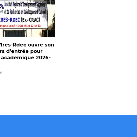
l’Ires-Rdec ouvre son
s d’entrée pour
e académique 2026-
6