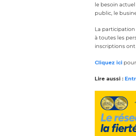
le besoin actue
public, le busin
La participatio
à toutes les per
inscriptions ont
Cliquez ici
pour 
Lire aussi :
Entr