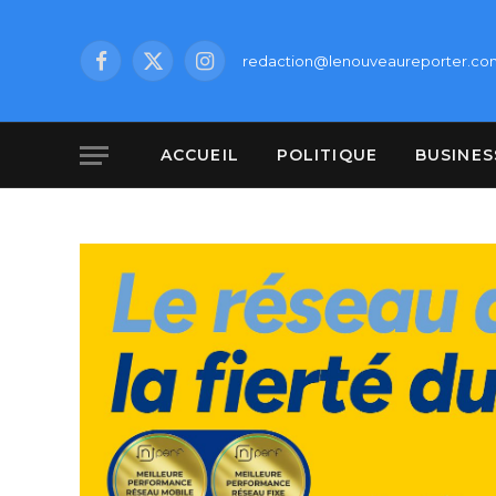
redaction@lenouveaureporter.co
Facebook
X
Instagram
(Twitter)
ACCUEIL
POLITIQUE
BUSINES