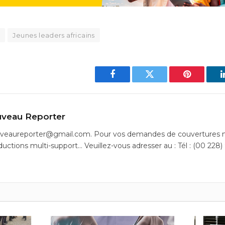
t
Jeunes leaders africains
Facebook
Twitter
Pinterest
veau Reporter
uveaureporter@gmail.com. Pour vos demandes de couvertures m
ductions multi-support… Veuillez-vous adresser au : Tél : (00 228)