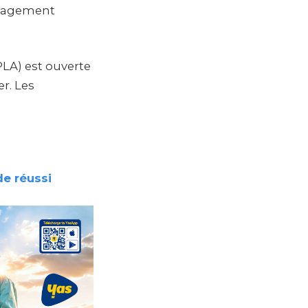
management
LA) est ouverte
er. Les
de réussi