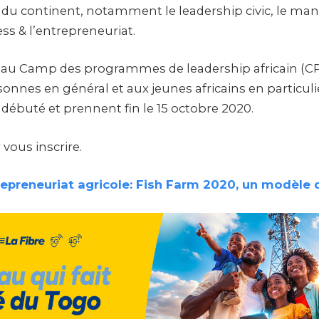
l du continent, notamment le leadership civic, le 
ess & l’entrepreneuriat.
n au Camp des programmes de leadership africain (CP
sonnes en général et aux jeunes africains en particuli
 débuté et prennent fin le 15 octobre 2020.
vous inscrire.
epreneuriat agricole: Fish Farm 2020, un modèle 