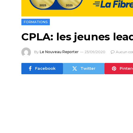
FORMATIONS
CPLA: les jeunes lea
By
Le Nouveau Reporter
23/09/2020
Aucun co
Facebook
Twitter
Pinter