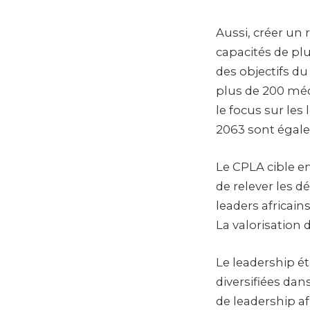
Aussi, créer un 
capacités de pl
des objectifs du
plus de 200 méd
le focus sur les 
2063 sont égal
Le CPLA cible en
de relever les d
leaders africain
La valorisation 
Le leadership é
diversifiées da
de leadership af