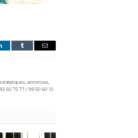
LinkedIn
Tumblr
Email
édiatiques, annonces,
 92 60 75 77 / 99 50 60 10