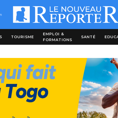
m
EMPLOI &
S
TOURISME
SANTÉ
EDUC
FORMATIONS