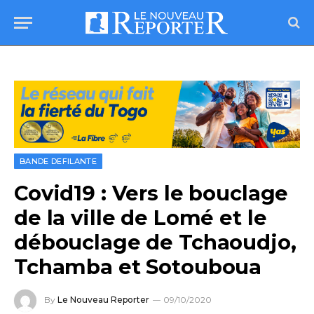
BANDE DEFILANTE
Covid19 : Vers le bouclage
de la ville de Lomé et le
débouclage de Tchaoudjo,
Tchamba et Sotouboua
By
Le Nouveau Reporter
09/10/2020