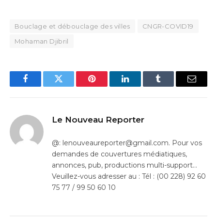
Bouclage et débouclage des villes
CNGR-COVID19
Mohaman Djibril
Facebook
Twitter
Pinterest
LinkedIn
Tumblr
Email
Le Nouveau Reporter
@: lenouveaureporter@gmail.com. Pour vos
demandes de couvertures médiatiques,
annonces, pub, productions multi-support…
Veuillez-vous adresser au : Tél : (00 228) 92 60
75 77 / 99 50 60 10