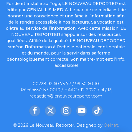
Fondé et installé au Togo, LE NOUVEAU REPORTER est
édité par GENIAL LIS MEDIA. Le pari de ce média est de
donner une conscience et une âme à l’information afin
de la rendre accessible à nos lecteurs. Sa vocation est
d’être au service de l’information. Avec cette mission, LE
NOUVEAU REPORTER s’appuie sur des ressources
qualifiées. Affilié de la qualité, LE NOUVEAU REPORTER
ramène l’information à l’échelle nationale, continentale
et du monde, pour la servir dans sa forme
déontologiquement correcte. Son maître-mot est: l’info,
accessible!
00228 92 60 75 77 / 99 50 60 10
Récépissé N° 0010 / HAAC / 12-2020 / pl / P
redaction@lenouveaureporter.com
Facebook
X
Instagram
YouTube
TikTok
(Twitter)
© 2026 Le Nouveau Reporter. Designed by
Oelnet
.