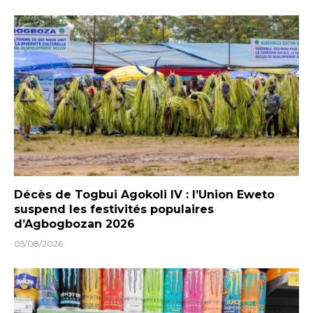
Décès de Togbui Agokoli IV : l’Union Eweto
suspend les festivités populaires
d’Agbogbozan 2026
05/08/2026