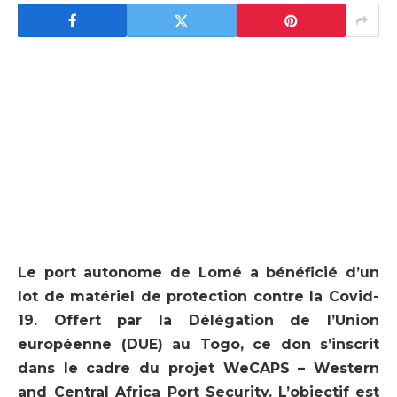
Le port autonome de Lomé a bénéficié d’un
lot de matériel de protection contre la Covid-
19. Offert par la Délégation de l’Union
européenne (DUE) au Togo, ce don s’inscrit
dans le cadre du projet WeCAPS – Western
and Central Africa Port Security.
L’objectif est