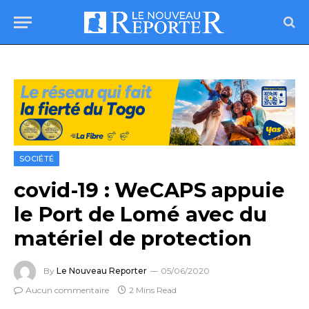
SOCIÉTÉ
covid-19 : WeCAPS appuie
le Port de Lomé avec du
matériel de protection
By
Le Nouveau Reporter
05/06/2020
Aucun commentaire
2 Mins Read