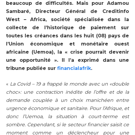
beaucoup de difficultés. Mais pour
Adamou
Sambaré
,
Directeur Général
de
Creditinfo
West – Africa
, société spécialisée dans la
collecte de l’historique de paiement sur
toutes les créances dans les huit (08) pays de
l’Union économique et monétaire ouest
africaine (Uemoa), la « crise pourrait devenir
une opportunité ». Il l’a exprimé dans une
tribune publiée sur
financialafrik
.
«
La Covid – 19 a frappé le monde avec un «double
choc»: une contraction inédite de l’offre et de la
demande couplée à un choix manichéen entre
urgence économique et sanitaire. Pour l’Afrique, et
donc l’Uemoa, la situation à court-terme est
sombre. Cependant, si le secteur financier saisit ce
moment comme un déclencheur pour une