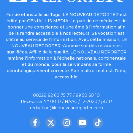
Fondé et installé au Togo, LE NOUVEAU REPORTER est
édité par GENIAL LIS MEDIA. Le pari de ce média est de
donner une conscience et une âme à l’information afin
de la rendre accessible à nos lecteurs. Sa vocation est
d’être au service de l’information. Avec cette mission, LE
NOUVEAU REPORTER s’appuie sur des ressources
qualifiées. Affilié de la qualité, LE NOUVEAU REPORTER
ramène l’information à l’échelle nationale, continentale
et du monde, pour la servir dans sa forme
déontologiquement correcte. Son maître-mot est: l’info,
accessible!
00228 92 60 75 77 / 99 50 60 10
Récépissé N° 0010 / HAAC / 12-2020 / pl / P
redaction@lenouveaureporter.com
Facebook
X
Instagram
YouTube
TikTok
(Twitter)