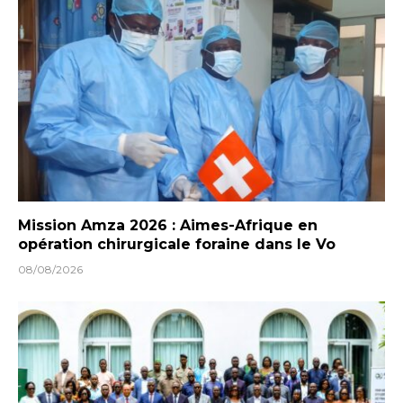
Mission Amza 2026 : Aimes-Afrique en
opération chirurgicale foraine dans le Vo
08/08/2026