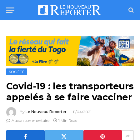
SOCIÉTÉ
Covid-19 : les transporteurs
appelés à se faire vacciner
By
Le Nouveau Reporter
11/04/2021
Aucun commentaire
1 Min Read