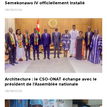
Semekonawo IV officiellement installé
08/08/2026
Architecture : le CSO-ONAT échange avec le
président de l’Assemblée nationale
08/08/2026