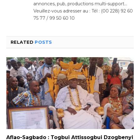
annonces, pub, productions multi-support…
Veuillez-vous adresser au : Tél : (00 228) 92 60
75 77 / 99 50 60 10
RELATED
POSTS
Aflao-Sagbado : Togbui Attissogbui Dzogbenyi