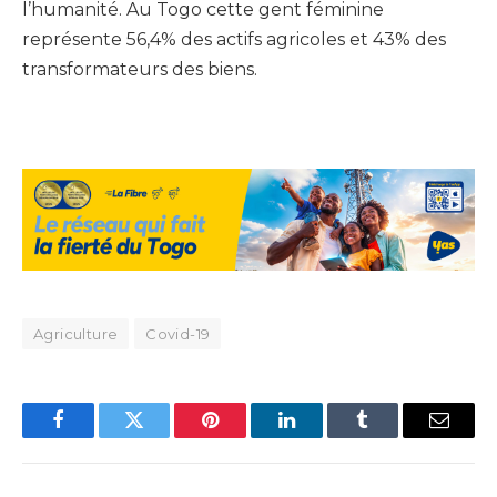
l’humanité. Au Togo cette gent féminine
représente 56,4% des actifs agricoles et 43% des
transformateurs des biens.
Agriculture
Covid-19
Facebook
Twitter
Pinterest
LinkedIn
Tumblr
Email