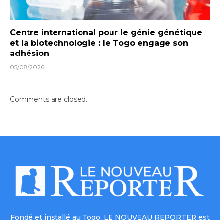
Centre international pour le génie génétique
et la biotechnologie : le Togo engage son
adhésion
05/08/2026
Comments are closed.
Fondé et installé au Togo, LE NOUVEAU REPORTER est