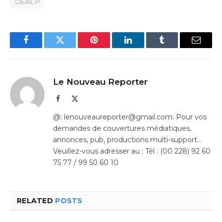
OEACP
Facebook
Twitter
Pinterest
LinkedIn
Tumblr
Email
Le Nouveau Reporter
Facebook
X
(Twitter)
@: lenouveaureporter@gmail.com. Pour vos
demandes de couvertures médiatiques,
annonces, pub, productions multi-support…
Veuillez-vous adresser au : Tél : (00 228) 92 60
75 77 / 99 50 60 10
RELATED
POSTS