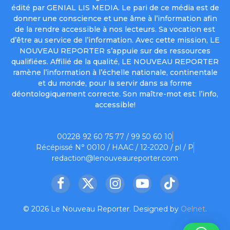
édité par GENIAL LIS MEDIA. Le pari de ce média est de
donner une conscience et une âme à l’information afin
de la rendre accessible à nos lecteurs. Sa vocation est
d’être au service de l’information. Avec cette mission, LE
NOUVEAU REPORTER s’appuie sur des ressources
qualifiées. Affilié de la qualité, LE NOUVEAU REPORTER
ramène l’information à l’échelle nationale, continentale
et du monde, pour la servir dans sa forme
déontologiquement correcte. Son maître-mot est: l’info,
accessible!
00228 92 60 75 77 / 99 50 60 10
Récépissé N° 0010 / HAAC / 12-2020 / pl / P
redaction@lenouveaureporter.com
Facebook
X
Instagram
YouTube
TikTok
(Twitter)
© 2026 Le Nouveau Reporter. Designed by
Oelnet
.