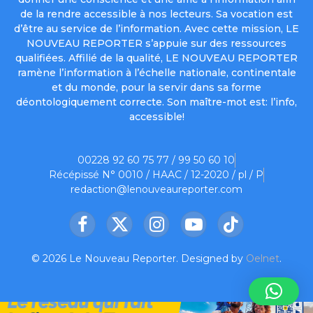
de la rendre accessible à nos lecteurs. Sa vocation est
d’être au service de l’information. Avec cette mission, LE
NOUVEAU REPORTER s’appuie sur des ressources
qualifiées. Affilié de la qualité, LE NOUVEAU REPORTER
ramène l’information à l’échelle nationale, continentale
et du monde, pour la servir dans sa forme
déontologiquement correcte. Son maître-mot est: l’info,
accessible!
00228 92 60 75 77 / 99 50 60 10
Récépissé N° 0010 / HAAC / 12-2020 / pl / P
redaction@lenouveaureporter.com
Facebook
X
Instagram
YouTube
TikTok
(Twitter)
© 2026 Le Nouveau Reporter. Designed by
Oelnet
.