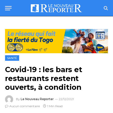
SANTÉ
Covid-19 : les bars et
restaurants restent
ouverts, à condition
By
Le Nouveau Reporter
22/12/2021
Aucun commentaire
1 Min Read