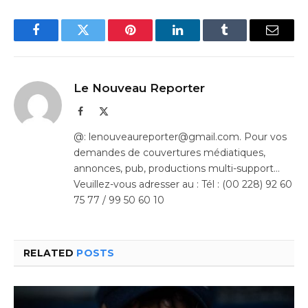
Facebook
Twitter
Pinterest
LinkedIn
Tumblr
Email
Le Nouveau Reporter
Facebook
X
(Twitter)
@: lenouveaureporter@gmail.com. Pour vos
demandes de couvertures médiatiques,
annonces, pub, productions multi-support…
Veuillez-vous adresser au : Tél : (00 228) 92 60
75 77 / 99 50 60 10
RELATED
POSTS