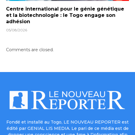
Centre international pour le génie génétique
et la biotechnologie : le Togo engage son
adhésion
05/08/2026
Comments are closed.
Fondé et installé au Togo, LE NOUVEAU REPORTER est
édité par GENIAL LIS MEDIA. Le pari de ce média est de
donner une conscience et une âme à l’information afin