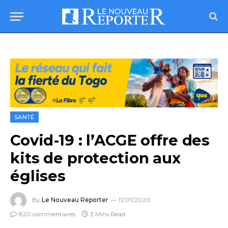
SANTÉ
Covid-19 : l’ACGE offre des
kits de protection aux
églises
By
Le Nouveau Reporter
11/07/2020
820 commentaires
3 Mins Read