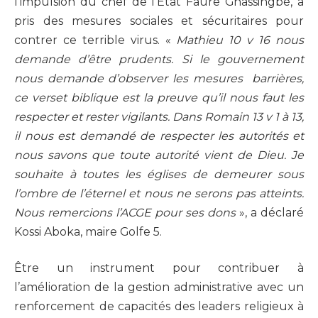
l’impulsion du chef de l’Etat Faure Gnassingbé, a
pris des mesures sociales et sécuritaires pour
contrer ce terrible virus. «
Mathieu 10 v 16 nous
demande d’être prudents. Si le gouvernement
nous demande d’observer les mesures barrières,
ce verset biblique est la preuve qu’il nous faut les
respecter et rester vigilants. Dans Romain 13 v 1 à 13,
il nous est demandé de respecter les autorités et
nous savons que toute autorité vient de Dieu. Je
souhaite à toutes les églises de demeurer sous
l’ombre de l’éternel et nous ne serons pas atteints.
Nous remercions l’ACGE pour ses dons
», a déclaré
Kossi Aboka, maire Golfe 5.
Être un instrument pour contribuer à
l’amélioration de la gestion administrative avec un
renforcement de capacités des leaders religieux à