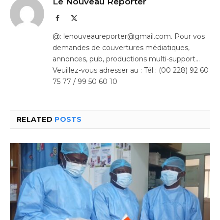
Le Nouveau Reporter
Facebook
X
(Twitter)
@: lenouveaureporter@gmail.com. Pour vos
demandes de couvertures médiatiques,
annonces, pub, productions multi-support…
Veuillez-vous adresser au : Tél : (00 228) 92 60
75 77 / 99 50 60 10
RELATED
POSTS