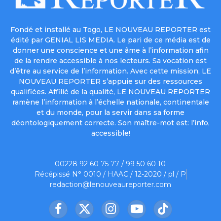
Fondé et installé au Togo, LE NOUVEAU REPORTER est
édité par GENIAL LIS MEDIA. Le pari de ce média est de
donner une conscience et une âme à l’information afin
de la rendre accessible à nos lecteurs. Sa vocation est
d’être au service de l’information. Avec cette mission, LE
NOUVEAU REPORTER s’appuie sur des ressources
qualifiées. Affilié de la qualité, LE NOUVEAU REPORTER
ramène l’information à l’échelle nationale, continentale
et du monde, pour la servir dans sa forme
déontologiquement correcte. Son maître-mot est: l’info,
accessible!
00228 92 60 75 77 / 99 50 60 10
Récépissé N° 0010 / HAAC / 12-2020 / pl / P
redaction@lenouveaureporter.com
Facebook
X
Instagram
YouTube
TikTok