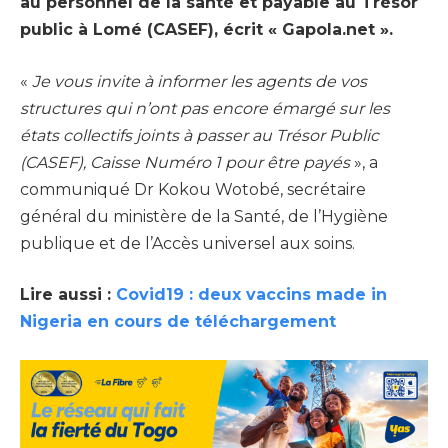
au personnel de la santé et payable au Trésor
public à Lomé (CASEF), écrit « Gapola.net ».
«
Je vous invite à informer les agents de vos
structures qui n’ont pas encore émargé sur les
états collectifs joints à passer au Trésor Public
(CASEF), Caisse Numéro 1 pour être payés
», a
communiqué Dr Kokou Wotobé, secrétaire
général du ministère de la Santé, de l’Hygiène
publique et de l’Accès universel aux soins.
Lire aussi :
Covid19 : deux vaccins made in
Nigeria en cours de téléchargement