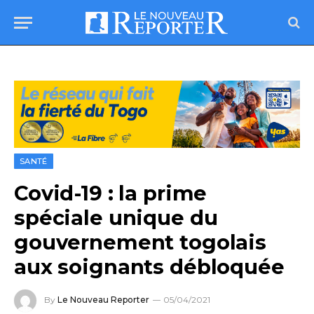
SANTÉ
Covid-19 : la prime
spéciale unique du
gouvernement togolais
aux soignants débloquée
By
Le Nouveau Reporter
05/04/2021