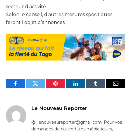
secteur d’activité.
Selon le conseil, d’autres mesures spécifiques
feront l’objet d’annonces.
Facebook
Twitter
Pinterest
LinkedIn
Tumblr
Email
Le Nouveau Reporter
@: lenouveaureporter@gmail.com. Pour vos
demandes de couvertures médiatiques,