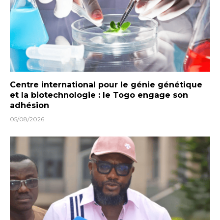
Centre international pour le génie génétique
et la biotechnologie : le Togo engage son
adhésion
05/08/2026