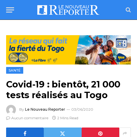
SANTÉ
Covid-19 : bientôt, 21 000
tests réalisés au Togo
By
Le Nouveau Reporter
03/06/2020
Aucun commentaire
2 Mins Read