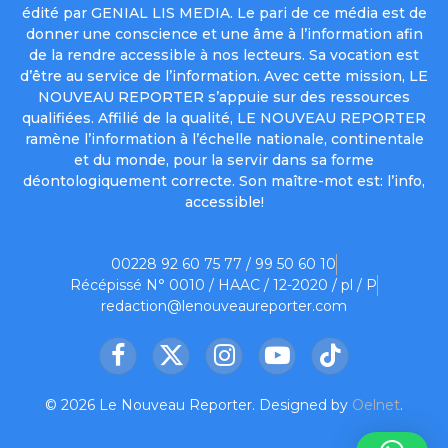
édité par GENIAL LIS MEDIA. Le pari de ce média est de
donner une conscience et une âme à l’information afin
de la rendre accessible à nos lecteurs. Sa vocation est
d’être au service de l’information. Avec cette mission, LE
NOUVEAU REPORTER s’appuie sur des ressources
qualifiées. Affilié de la qualité, LE NOUVEAU REPORTER
ramène l’information à l’échelle nationale, continentale
et du monde, pour la servir dans sa forme
déontologiquement correcte. Son maître-mot est: l’info,
accessible!
00228 92 60 75 77 / 99 50 60 10
Récépissé N° 0010 / HAAC / 12-2020 / pl / P
redaction@lenouveaureporter.com
Facebook
X
Instagram
YouTube
TikTok
(Twitter)
© 2026 Le Nouveau Reporter. Designed by
Oelnet
.