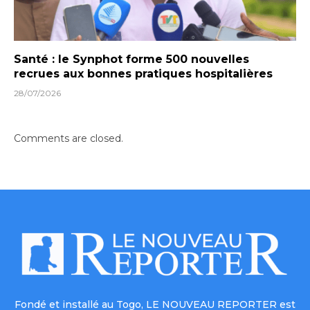
Santé : le Synphot forme 500 nouvelles
recrues aux bonnes pratiques hospitalières
28/07/2026
Comments are closed.
Fondé et installé au Togo, LE NOUVEAU REPORTER est