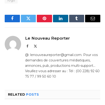
Togo
Facebook
Twitter
Pinterest
LinkedIn
Tumblr
Email
Le Nouveau Reporter
Facebook
X
(Twitter)
@: lenouveaureporter@gmail.com. Pour vos
demandes de couvertures médiatiques,
annonces, pub, productions multi-support…
Veuillez-vous adresser au : Tél : (00 228) 92 60
75 77 / 99 50 60 10
RELATED
POSTS