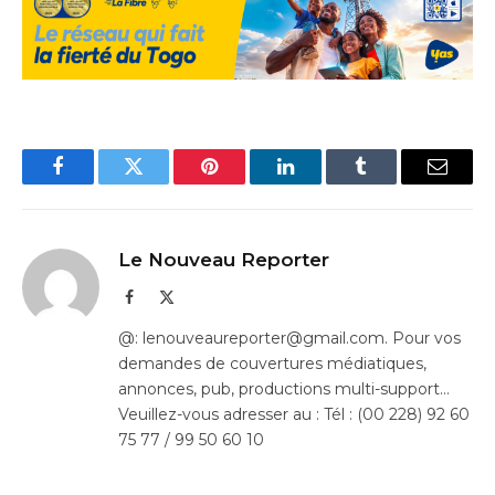
Facebook
Twitter
Pinterest
LinkedIn
Tumblr
Email
Le Nouveau Reporter
Facebook
X
(Twitter)
@: lenouveaureporter@gmail.com. Pour vos
demandes de couvertures médiatiques,
annonces, pub, productions multi-support…
Veuillez-vous adresser au : Tél : (00 228) 92 60
75 77 / 99 50 60 10