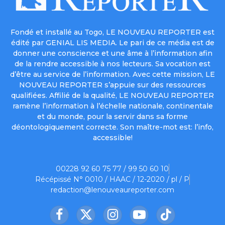
Fondé et installé au Togo, LE NOUVEAU REPORTER est
édité par GENIAL LIS MEDIA. Le pari de ce média est de
donner une conscience et une âme à l’information afin
de la rendre accessible à nos lecteurs. Sa vocation est
d’être au service de l’information. Avec cette mission, LE
NOUVEAU REPORTER s’appuie sur des ressources
qualifiées. Affilié de la qualité, LE NOUVEAU REPORTER
ramène l’information à l’échelle nationale, continentale
et du monde, pour la servir dans sa forme
déontologiquement correcte. Son maître-mot est: l’info,
accessible!
00228 92 60 75 77 / 99 50 60 10
Récépissé N° 0010 / HAAC / 12-2020 / pl / P
redaction@lenouveaureporter.com
Facebook
X
Instagram
YouTube
TikTok