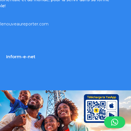
le!
lenouveaureporter.com
Inform-e-net