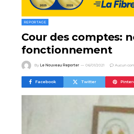
REPORTAGE
Cour des comptes: n
fonctionnement
By
Le Nouveau Reporter
06/01/2021
Aucun co
Facebook
Twitter
Pinter