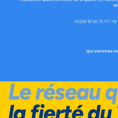
dé
00228 92 60 75 77 / 99
Qui sommes-no