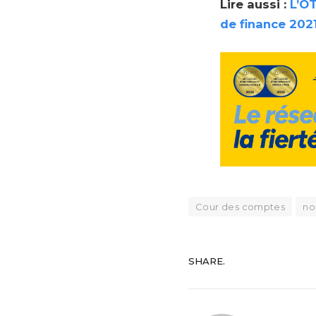
Lire aussi :
L’OT
de finance 202
Cour des comptes
no
SHARE.