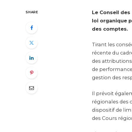
Le Conseil des
SHARE
loi organique 
des comptes.
Tirant les cons
récente du cadr
des attributions
de performance, 
gestion des re
Il prévoit égale
régionales des 
dispositif de l
des Cours régio