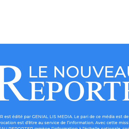
est édité par GENIAL LIS MEDIA. Le pari de ce média est de 
a vocation est d’être au service de l’information. Avec cett
UVEAU REPORTER ramène l’information à l’échelle nationale, co