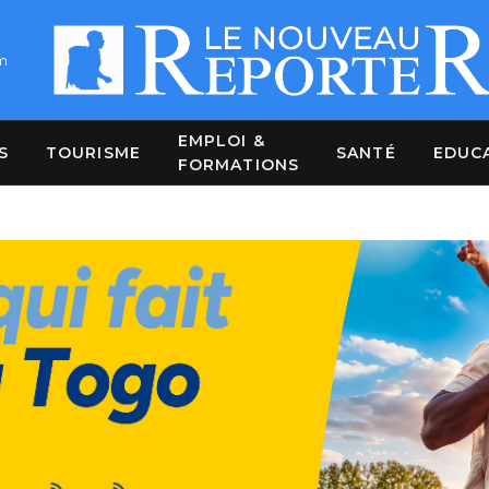
m
EMPLOI &
S
TOURISME
SANTÉ
EDUC
FORMATIONS