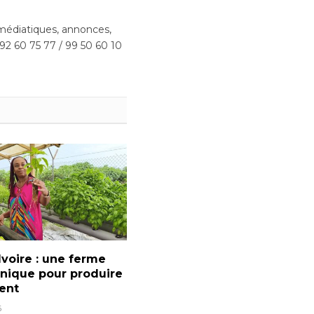
édiatiques, annonces,
 92 60 75 77 / 99 50 60 10
Ivoire : une ferme
nique pour produire
ent
6