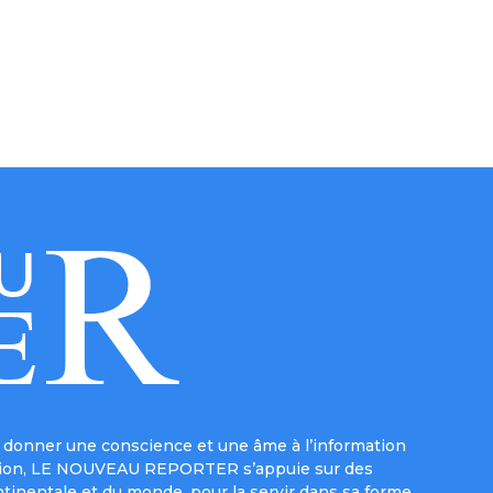
donner une conscience et une âme à l’information
e mission, LE NOUVEAU REPORTER s’appuie sur des
ntinentale et du monde, pour la servir dans sa forme