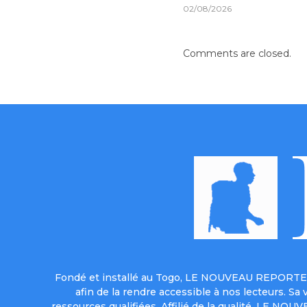
02/08/2026
Comments are closed.
Fondé et installé au Togo, LE NOUVEAU REPORTER 
afin de la rendre accessible à nos lecteurs. S
ressources qualifiées. Affilié de la qualité, LE NO