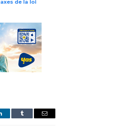
axes de la loi
LinkedIn
Tumblr
Email