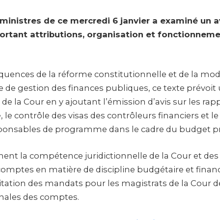
 ministres de ce mercredi 6 janvier a examiné un a
portant attributions, organisation et fonctionneme
équences de la réforme constitutionnelle et de la mo
e de gestion des finances publiques, ce texte prévoit
 de la Cour en y ajoutant l’émission d’avis sur les ra
le contrôle des visas des contrôleurs financiers et le
sponsables de programme dans le cadre du budget 
ment la compétence juridictionnelle de la Cour et de
comptes en matière de discipline budgétaire et financ
imitation des mandats pour les magistrats de la Cour 
nales des comptes.