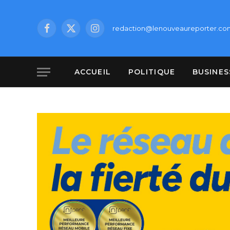
redaction@lenouveaureporter.co
Facebook
X
Instagram
(Twitter)
ACCUEIL
POLITIQUE
BUSINES