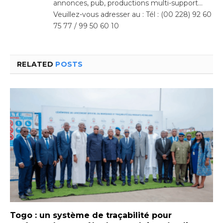
annonces, pub, productions multi-support…
Veuillez-vous adresser au : Tél : (00 228) 92 60
75 77 / 99 50 60 10
RELATED
POSTS
Togo : un système de traçabilité pour