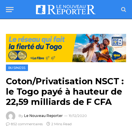
BUSINESS
Coton/Privatisation NSCT :
le Togo payé à hauteur de
22,59 milliards de F CFA
By
Le Nouveau Reporter
19/12/2020
852 commentaires
2 Mins Read