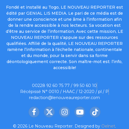
Fondé et installé au Togo, LE NOUVEAU REPORTER est
édité par GENIAL LIS MEDIA. Le pari de ce média est de
donner une conscience et une âme à l’information afin
de la rendre accessible à nos lecteurs. Sa vocation est
d’être au service de l’information. Avec cette mission, LE
NOUVEAU REPORTER s’appuie sur des ressources
qualifiées. Affilié de la qualité, LE NOUVEAU REPORTER
ramène l’information à l’échelle nationale, continentale
et du monde, pour la servir dans sa forme
déontologiquement correcte. Son maître-mot est: l’info,
accessible!
00228 92 60 75 77 / 99 50 60 10
Récépissé N° 0010 / HAAC / 12-2020 / pl / P
redaction@lenouveaureporter.com
Facebook
X
Instagram
YouTube
TikTok
(Twitter)
© 2026 Le Nouveau Reporter. Designed by
Oelnet
.