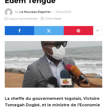
Edem Tengué
By
Le Nouveau Reporter
10/04/2021
Aucun commentaire
2 Mins Read
La cheffe du gouvernement togolais, Victoire
Tomegah Dogbé, et le ministre de l’Economie