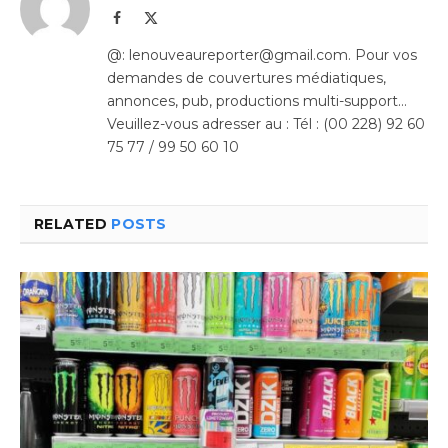
Facebook
X
(Twitter)
@: lenouveaureporter@gmail.com. Pour vos
demandes de couvertures médiatiques,
annonces, pub, productions multi-support…
Veuillez-vous adresser au : Tél : (00 228) 92 60
75 77 / 99 50 60 10
RELATED
POSTS