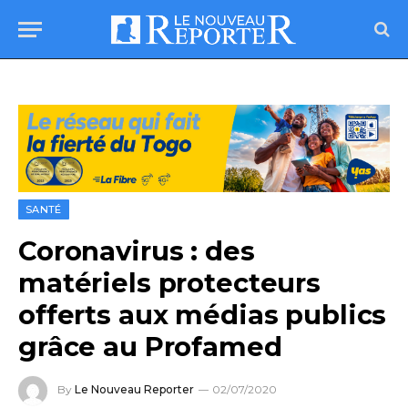
SANTÉ
Coronavirus : des
matériels protecteurs
offerts aux médias publics
grâce au Profamed
By
Le Nouveau Reporter
02/07/2020