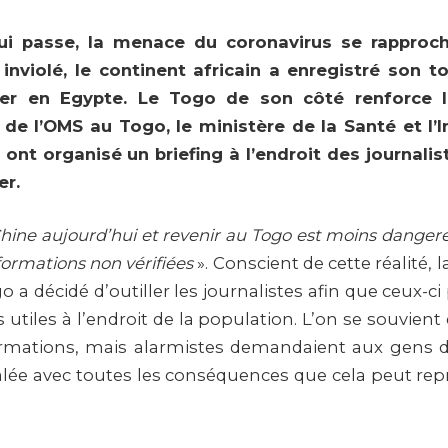
ui passe, la menace du coronavirus se rapproch
 inviolé, le continent africain a enregistré son 
ier en Egypte. Le Togo de son côté renforce la
de l’OMS au Togo, le ministère de la Santé et l’I
 ont organisé un briefing à l’endroit des journali
er.
hine aujourd’hui et revenir au Togo est moins dangere
ormations non vérifiées
». Conscient de cette réalité, 
 a décidé d’outiller les journalistes afin que ceux-ci
 utiles à l’endroit de la population. L’on se souvien
ormations, mais alarmistes demandaient aux gens de
salée avec toutes les conséquences que cela peut rep