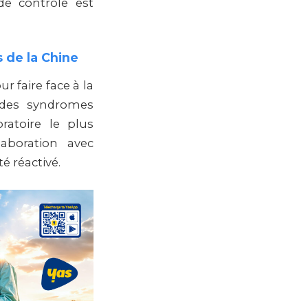
de contrôle est
s de la Chine
r faire face à la
 des syndromes
oratoire le plus
aboration avec
é réactivé.