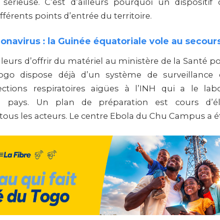
sérieuse. C’est d’ailleurs pourquoi un dispositif 
fférents points d’entrée du territoire.
onavirus : la Guinée équatoriale vole au secour
lleurs d’offrir du matériel au ministère de la Santé pou
 Togo dispose déjà d’un système de surveillance
ections respiratoires aigües à l’INH qui a le lab
 pays. Un plan de préparation est cours d’él
 tous les acteurs. Le centre Ebola du Chu Campus a ét