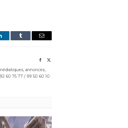
LinkedIn
Tumblr
Email
Facebook
X
(Twitter)
édiatiques, annonces,
 92 60 75 77 / 99 50 60 10