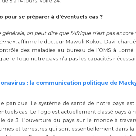
de 5 à 14 jours, voire 24.
o pour se préparer à d’éventuels cas ?
générale, on peut dire que l’Afrique n’est pas encore
démie
», affirme le docteur Mawuli Kokou Davi, char
contrôle des maladies au bureau de l’OMS à Lomé
que le Togo notre pays n’a pas les capacités nécessai
onavirus : la communication politique de Macky
de panique. Le système de santé de notre pays est
ntuels cas. Le Togo est actuellement classé pays à n
le de 3. L’ouverture du pays sur le monde à traver
imes et terrestres qui sont essentiellement dans la 