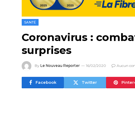
SANTÉ
Coronavirus : combat
surprises
By
Le Nouveau Reporter
16/02/2020
Aucun co
Facebook
Twitter
Pinter