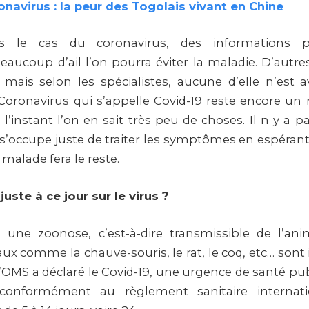
onavirus : la peur des Togolais vivant en Chine
ans le cas du coronavirus, des informations p
coup d’ail l’on pourra éviter la maladie. D’autres
 mais selon les spécialistes, aucune d’elle n’est a
 Coronavirus qui s’appelle Covid-19 reste encore un
l’instant l’on en sait très peu de choses. Il n y a p
n s’occupe juste de traiter les symptômes en espéran
malade fera le reste.
uste à ce jour sur le virus ?
t une zoonose, c’est-à-dire transmissible de l’ani
ux comme la chauve-souris, le rat, le coq, etc… so
 L’OMS a déclaré le Covid-19, une urgence de santé pu
e conformément au règlement sanitaire internati