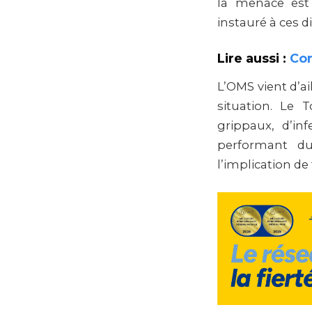
la menace est 
instauré à ces di
Lire aussi :
Cor
L’OMS vient d’ai
situation. Le
grippaux, d’inf
performant du
l’implication de