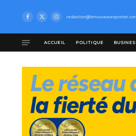
redaction@lenouveaureporter.co
Facebook
X
Instagram
(Twitter)
ACCUEIL
POLITIQUE
BUSINES