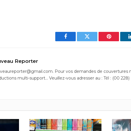
Facebook
Twitter
Pinterest
veau Reporter
uveaureporter@gmail.com. Pour vos demandes de couvertures m
ductions multi-support… Veuillez-vous adresser au : Tél : (00 228)