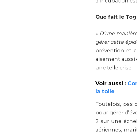
d’incubation est 
Que fait le Tog
«
D’une manière 
gérer cette épi
prévention et 
aisément aussi 
une telle crise.
Voir aussi :
Cor
la toile
Toutefois, pas 
pour gérer d’éve
2 sur une échel
aériennes, marit