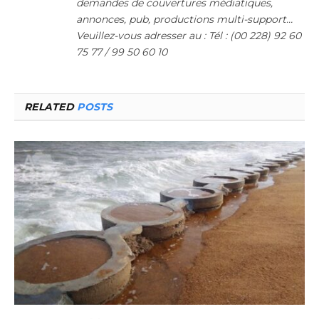
demandes de couvertures médiatiques,
annonces, pub, productions multi-support…
Veuillez-vous adresser au : Tél : (00 228) 92 60
75 77 / 99 50 60 10
RELATED
POSTS