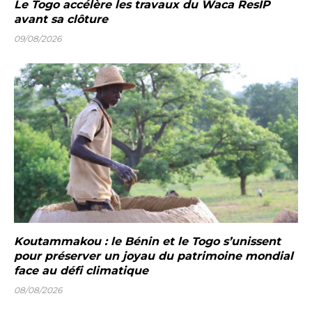
Le Togo accélère les travaux du Waca ResIP
avant sa clôture
09/08/2026
Koutammakou : le Bénin et le Togo s’unissent
pour préserver un joyau du patrimoine mondial
face au défi climatique
08/08/2026