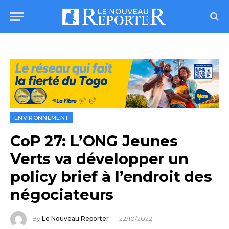
ENVIRONNEMENT
CoP 27: L’ONG Jeunes
Verts va développer un
policy brief à l’endroit des
négociateurs
By
Le Nouveau Reporter
22/10/2022