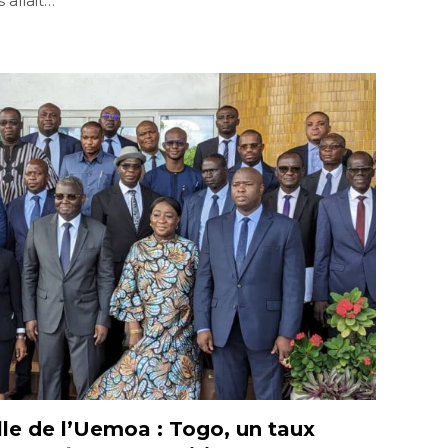
 allait…
e de l’Uemoa : Togo, un taux