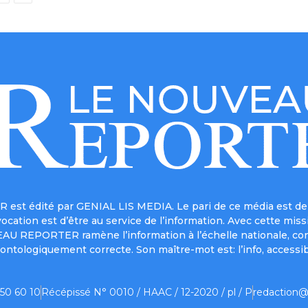
est édité par GENIAL LIS MEDIA. Le pari de ce média est de 
a vocation est d’être au service de l’information. Avec cett
UVEAU REPORTER ramène l’information à l’échelle nationale, co
ontologiquement correcte. Son maître-mot est: l’info, accessib
 50 60 10
Récépissé N° 0010 / HAAC / 12-2020 / pl / P
redaction@