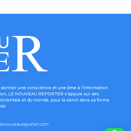
donner une conscience et une âme à l’information
e mission, LE NOUVEAU REPORTER s’appuie sur des
ntinentale et du monde, pour la servir dans sa forme
le!
lenouveaureporter.com