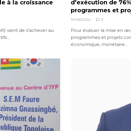
e à la croissance
d’exécution de 76%
programmes et pro
10/06/2024
0
I) vient de s’achever au
Pour évaluer la mise en œuv
tifs…
programmes et projets com
économique, monétaire…