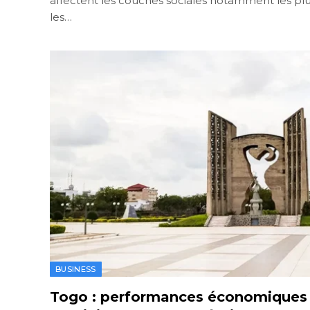
affectent les couches sociales notamment les pl
les…
BUSINESS
Togo : performances économiques 