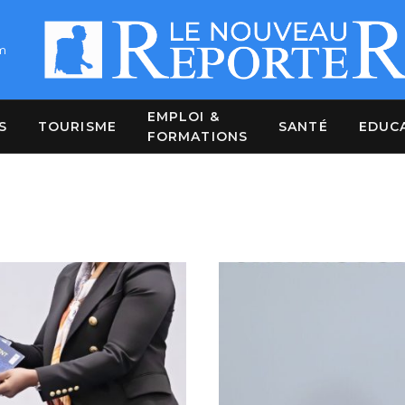
m
EMPLOI &
S
TOURISME
SANTÉ
EDUC
FORMATIONS