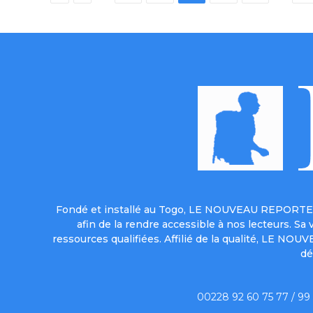
Fondé et installé au Togo, LE NOUVEAU REPORTER 
afin de la rendre accessible à nos lecteurs. S
ressources qualifiées. Affilié de la qualité, LE NO
dé
00228 92 60 75 77 / 99