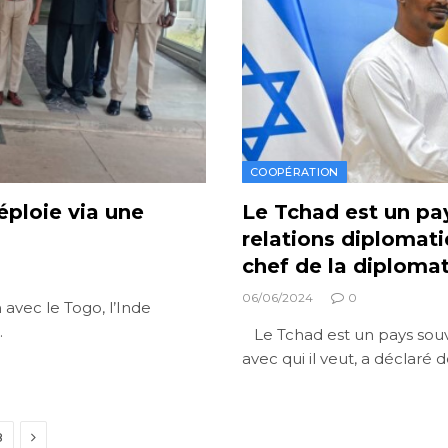
COOPÉRATION
éploie via une
Le Tchad est un pa
relations diplomati
chef de la diplomat
06/06/2024
0
 avec le Togo, l’Inde
…
Le Tchad est un pays souve
avec qui il veut, a déclaré 
Next
8