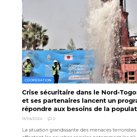
COOPÉRATION
Crise sécuritaire dans le Nord-Tog
et ses partenaires lancent un pro
répondre aux besoins de la populat
13/06/2024
0
La situation grandissante des menaces terroriste