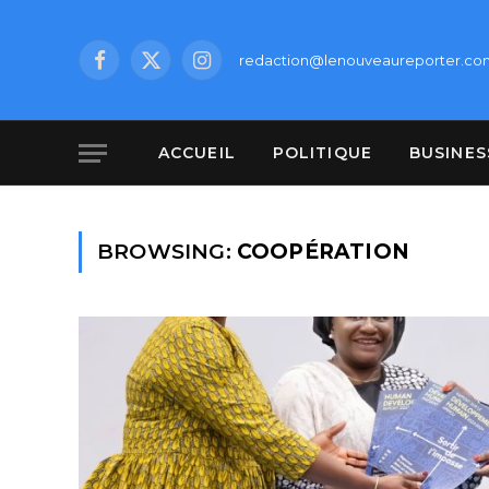
redaction@lenouveaureporter.co
Facebook
X
Instagram
(Twitter)
ACCUEIL
POLITIQUE
BUSINES
BROWSING:
COOPÉRATION