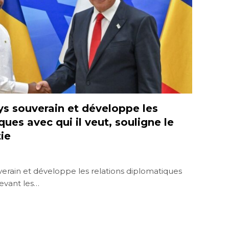
ys souverain et développe les
ques avec qui il veut, souligne le
ie
rain et développe les relations diplomatiques
devant les…