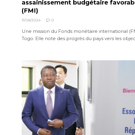
assainissement budgétaire favorabl
(FMI)
11/06/2024
0
Une mission du Fonds monétaire international (FM
Togo. Elle note des progrès du pays vers les objec