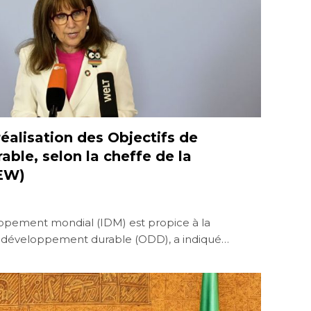
réalisation des Objectifs de
ble, selon la cheffe de la
EW)
oppement mondial (IDM) est propice à la
de développement durable (ODD), a indiqué…