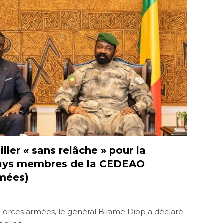
ller « sans relâche » pour la
 pays membres de la CEDEAO
rmées)
 Forces armées, le général Birame Diop a déclaré