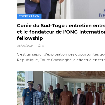
COOPÉRATION
Corée du Sud-Togo : entretien ent
et le fondateur de l’ONG Internatio
fellowship
08/06/2024
0
C’est un séjour d’exploration des opportunités qu
République, Faure Gnassingbé, a effectué en ter