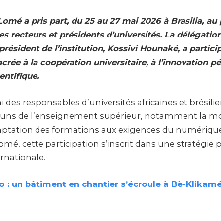
 Lomé a pris part, du 25 au 27 mai 2026 à Brasilia, a
es recteurs et présidents d’universités. La délégation
président de l’institution, Kossivi Hounaké, a partici
crée à la coopération universitaire, à l’innovation 
entifique.
 des responsables d’universités africaines et brésil
uns de l’enseignement supérieur, notamment la mo
adaptation des formations aux exigences du numériqu
Lomé, cette participation s’inscrit dans une stratégie 
rnationale.
 : un bâtiment en chantier s’écroule à Bè-Klikamé