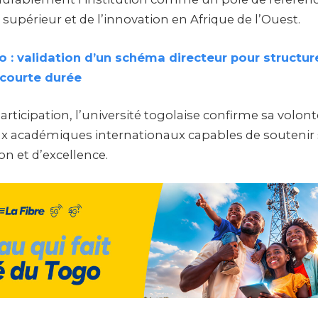
upérieur et de l’innovation en Afrique de l’Ouest.
 : validation d’un schéma directeur pour structure
courte durée
articipation, l’université togolaise confirme sa volonté
x académiques internationaux capables de soutenir
n et d’excellence.