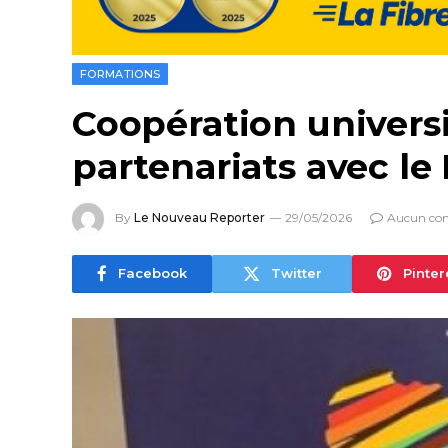
FORMATIONS
Coopération universi
partenariats avec le 
By
Le Nouveau Reporter
29/05/2026
Aucun co
Facebook
Twitter
Pinter