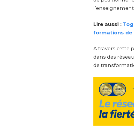
l’enseignement s
Lire aussi :
Togo
formations de 
À travers cette p
dans des réseau
de transformatio