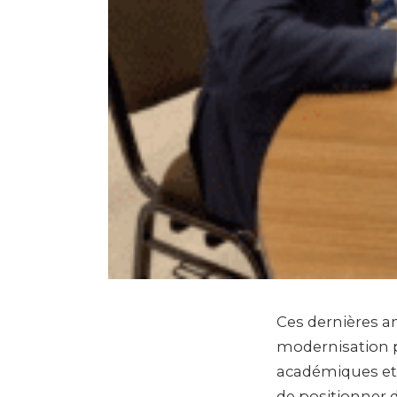
Ces dernières a
modernisation p
académiques et l
de positionner 