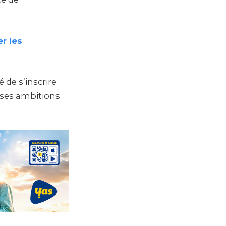
r les
 de s’inscrire
 ses ambitions