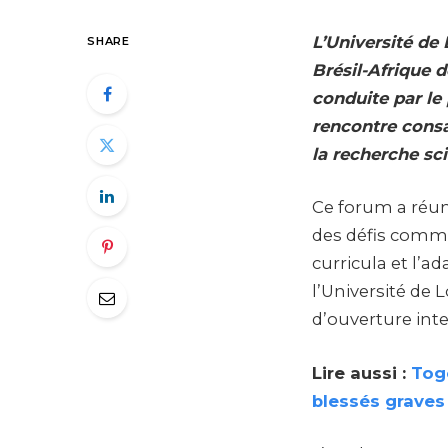
L’Université de
SHARE
Brésil-Afrique d
conduite par le 
rencontre consa
la recherche sci
Ce forum a réuni
des défis comm
curricula et l’
l’Université de 
d’ouverture inte
Lire aussi :
Togo
blessés graves