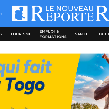
m
EMPLOI &
S
TOURISME
SANTÉ
EDUC
FORMATIONS