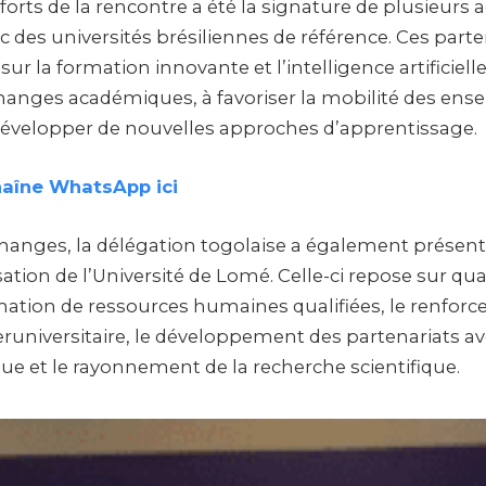
orts de la rencontre a été la signature de plusieurs 
 des universités brésiliennes de référence. Ces part
r la formation innovante et l’intelligence artificielle.
changes académiques, à favoriser la mobilité des ense
 développer de nouvelles approches d’apprentissage.
haîne WhatsApp ici
hanges, la délégation togolaise a également présenté
sation de l’Université de Lomé. Celle-ci repose sur qu
rmation de ressources humaines qualifiées, le renforc
eruniversitaire, le développement des partenariats av
e et le rayonnement de la recherche scientifique.