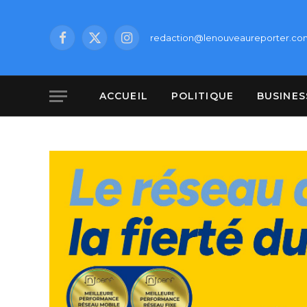
redaction@lenouveaureporter.co
Facebook
X
Instagram
(Twitter)
ACCUEIL
POLITIQUE
BUSINES