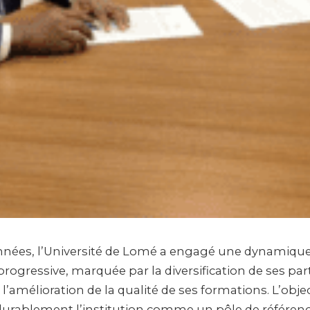
nnées, l’Université de Lomé a engagé une dynamiqu
rogressive, marquée par la diversification de ses par
’amélioration de la qualité de ses formations. L’object
durablement l’institution comme un pôle de référen