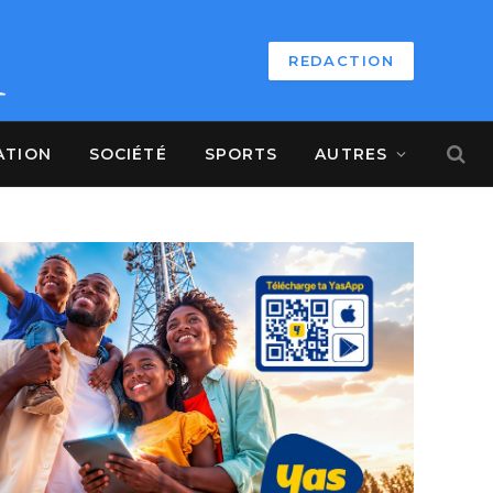
REDACTION
ATION
SOCIÉTÉ
SPORTS
AUTRES