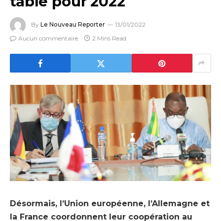
table pour 2022
By
Le Nouveau Reporter
13/01/2022
Aucun commentaire
2 Mins Read
Désormais, l’Union européenne, l’Allemagne et
la France coordonnent leur coopération au