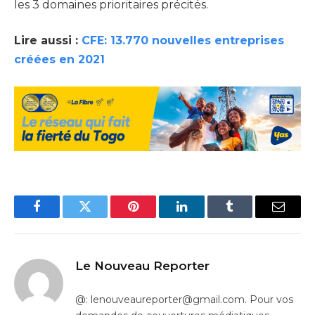
les 3 domaines prioritaires précités.
Lire aussi :
CFE: 13.770 nouvelles entreprises
créées en 2021
Facebook
Twitter
Pinterest
LinkedIn
Tumblr
Email
Le Nouveau Reporter
@: lenouveaureporter@gmail.com. Pour vos