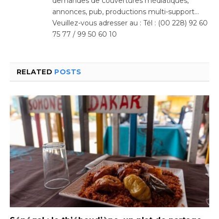
demandes de couvertures médiatiques,
annonces, pub, productions multi-support…
Veuillez-vous adresser au : Tél : (00 228) 92 60
75 77 / 99 50 60 10
RELATED
POSTS