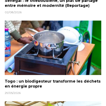
Sénégal : le thiéboudiène, un plat de partage
entre mémoire et modernité (Reportage)
02/08/2026
Togo : un biodigesteur transforme les déchets
en énergie propre
29/05/2026