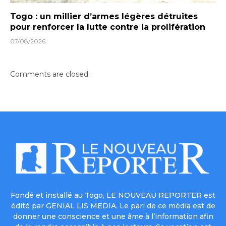
Togo : un millier d’armes légères détruites
pour renforcer la lutte contre la prolifération
07/08/2026
Comments are closed.
Fondé et installé au Togo, LE NOUVEAU REPORTER est
édité par GENIAL LIS MEDIA. Le pari de ce média est de
donner une conscience et une âme à l’information afin