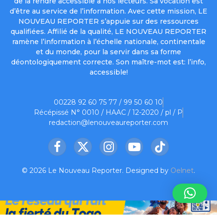
de la rendre accessible à nos lecteurs. Sa vocation est
d’être au service de l’information. Avec cette mission, LE
NOUVEAU REPORTER s’appuie sur des ressources
qualifiées. Affilié de la qualité, LE NOUVEAU REPORTER
ramène l’information à l’échelle nationale, continentale
et du monde, pour la servir dans sa forme
déontologiquement correcte. Son maître-mot est: l’info,
accessible!
00228 92 60 75 77 / 99 50 60 10
Récépissé N° 0010 / HAAC / 12-2020 / pl / P
redaction@lenouveaureporter.com
Facebook
X
Instagram
YouTube
TikTok
(Twitter)
© 2026 Le Nouveau Reporter. Designed by
Oelnet
.