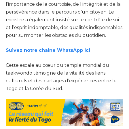
l’importance de la courtoisie, de l’intégrité et de la
persévérance dans le parcours d’un citoyen. Le
ministre a également insisté sur le contrôle de soi
et l’esprit indomptable, des qualités indispensables
pour surmonter les obstacles du quotidien.
Suivez notre chaîne WhatsApp ici
Cette escale au cœur du temple mondial du
taekwondo témoigne de la vitalité des liens
culturels et des partages d’expériences entre le
Togo et la Corée du Sud.