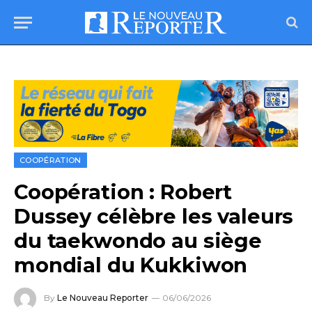
COOPÉRATION
Coopération : Robert
Dussey célèbre les valeurs
du taekwondo au siège
mondial du Kukkiwon
By
Le Nouveau Reporter
06/06/2026