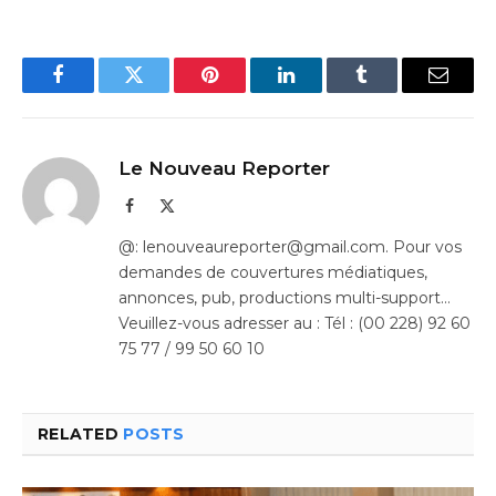
Facebook
Twitter
Pinterest
LinkedIn
Tumblr
Email
Le Nouveau Reporter
Facebook
X
(Twitter)
@: lenouveaureporter@gmail.com. Pour vos
demandes de couvertures médiatiques,
annonces, pub, productions multi-support…
Veuillez-vous adresser au : Tél : (00 228) 92 60
75 77 / 99 50 60 10
RELATED
POSTS