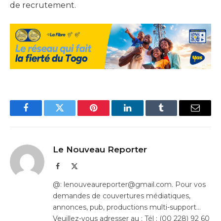
de recrutement.
Facebook
Twitter
Pinterest
LinkedIn
Tumblr
Email
Le Nouveau Reporter
Facebook
X
(Twitter)
@: lenouveaureporter@gmail.com. Pour vos
demandes de couvertures médiatiques,
annonces, pub, productions multi-support…
Veuillez-vous adresser au : Tél : (00 228) 92 60