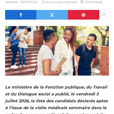
Updated:
05/07/2026
Aucun commentaire
2 Mins Read
Le ministère de la Fonction publique, du Travail
et du Dialogue social a publié, le vendredi 3
juillet 2026, la liste des candidats déclarés aptes
à l’issue de la visite médicale sommaire dans le