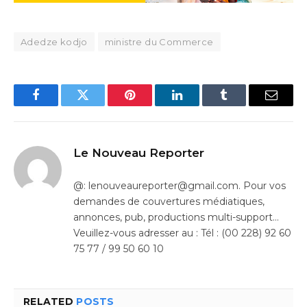
Adedze kodjo
ministre du Commerce
Facebook
Twitter
Pinterest
LinkedIn
Tumblr
Email
Le Nouveau Reporter
@: lenouveaureporter@gmail.com. Pour vos
demandes de couvertures médiatiques,
annonces, pub, productions multi-support…
Veuillez-vous adresser au : Tél : (00 228) 92 60
75 77 / 99 50 60 10
RELATED
POSTS