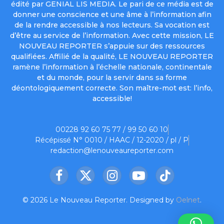
édité par GENIAL LIS MEDIA. Le pari de ce média est de
donner une conscience et une âme à l’information afin
de la rendre accessible à nos lecteurs. Sa vocation est
d’être au service de l’information. Avec cette mission, LE
NOUVEAU REPORTER s’appuie sur des ressources
qualifiées. Affilié de la qualité, LE NOUVEAU REPORTER
ramène l’information à l’échelle nationale, continentale
et du monde, pour la servir dans sa forme
déontologiquement correcte. Son maître-mot est: l’info,
accessible!
00228 92 60 75 77 / 99 50 60 10
Récépissé N° 0010 / HAAC / 12-2020 / pl / P
redaction@lenouveaureporter.com
Facebook
X
Instagram
YouTube
TikTok
(Twitter)
© 2026 Le Nouveau Reporter. Designed by
Oelnet
.