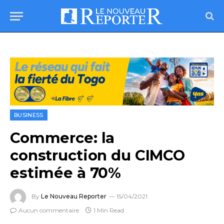
BUSINESS
Commerce: la
construction du CIMCO
estimée à 70%
By
Le Nouveau Reporter
15/04/2021
Aucun commentaire
1 Min Read