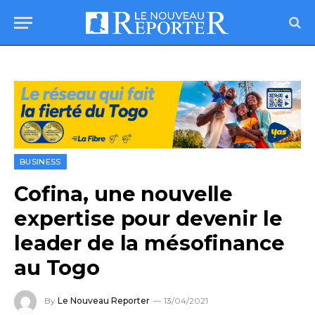
BUSINESS
Cofina, une nouvelle
expertise pour devenir le
leader de la mésofinance
au Togo
By
Le Nouveau Reporter
13/04/2021